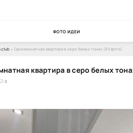
ФОТО ИДЕИ
.club
» Однокомнатная квартира в серо белых тонах (83 фото)
натная квартира в серо белых тона
0