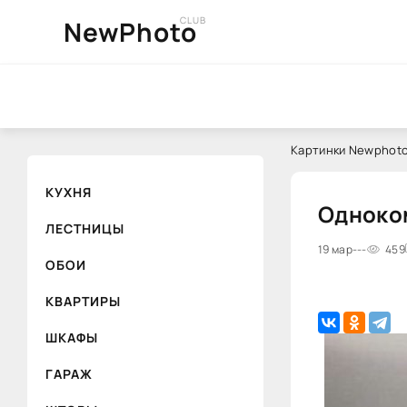
CLUB
NewPhoto
Картинки Newphoto
КУХНЯ
Одноком
ЛЕСТНИЦЫ
19 мар
---
459
ОБОИ
КВАРТИРЫ
ШКАФЫ
ГАРАЖ