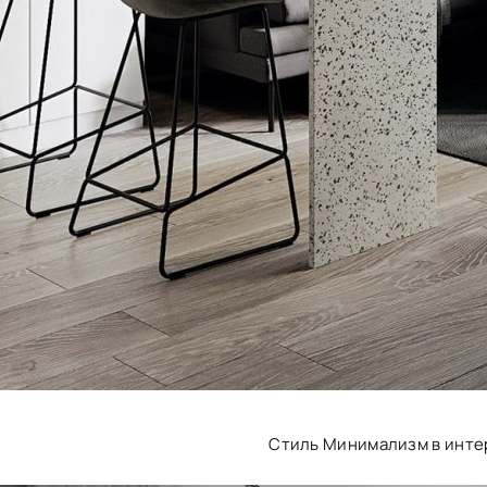
Стиль Минимализм в инте