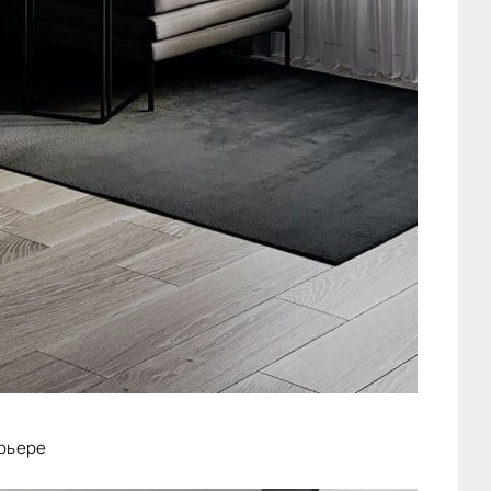
рьере