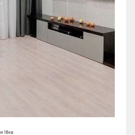
я 18кв