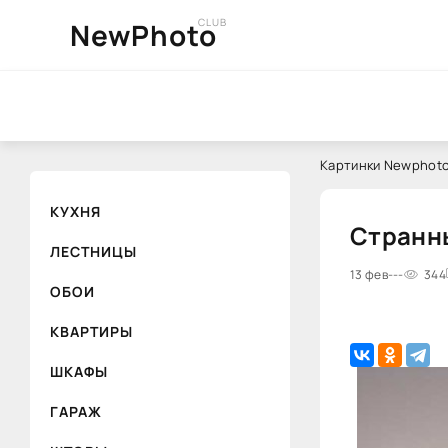
CLUB
NewPhoto
Картинки Newphoto
КУХНЯ
Странны
ЛЕСТНИЦЫ
13 фев
---
344
ОБОИ
КВАРТИРЫ
ШКАФЫ
ГАРАЖ