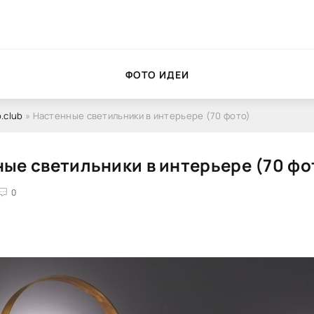
ФОТО ИДЕИ
.club
» Настенные светильники в интерьере (70 фото)
ые светильники в интерьере (70 фо
0