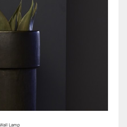
 Wall Lamp