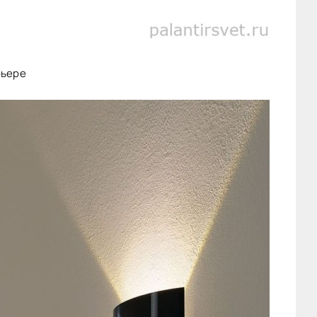
рьере