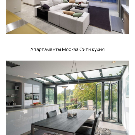
Апартаменты Москва Сити кухня