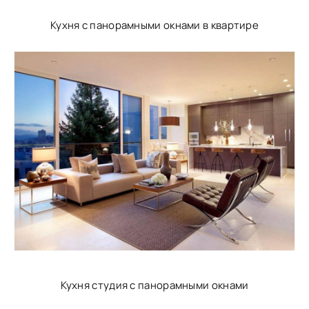
Кухня с панорамными окнами в квартире
Кухня студия с панорамными окнами