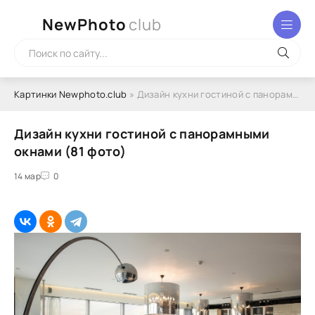
NewPhoto
club
Картинки Newphoto.club
» Дизайн кухни гостиной с панорамными окнами (81 фото)
Дизайн кухни гостиной с панорамными
окнами (81 фото)
14 мар
0