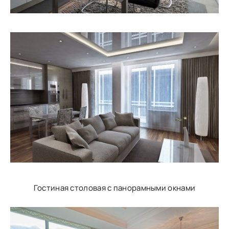
Гостиная столовая с панорамными окнами