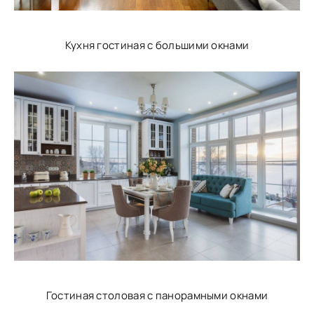
Кухня гостиная с большими окнами
Гостиная столовая с панорамными окнами