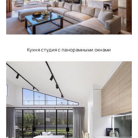
Кухня студия с панорамными окнами