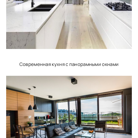
Современная кухня с панорамными окнами