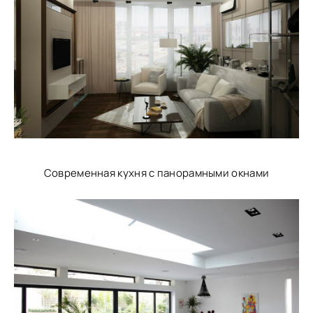
Современная кухня с панорамными окнами