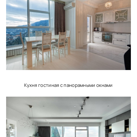
Кухня гостиная с панорамными окнами