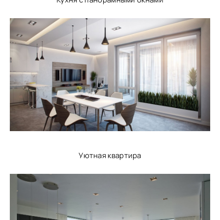
Уютная квартира