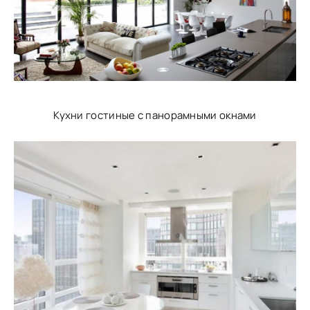
Кухни гостиные с панорамными окнами