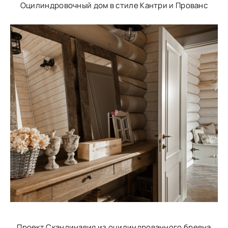
Оцилиндровочный дом в стиле Кантри и Прованс
Проект Скандинавия из оцилиндрованного бревна