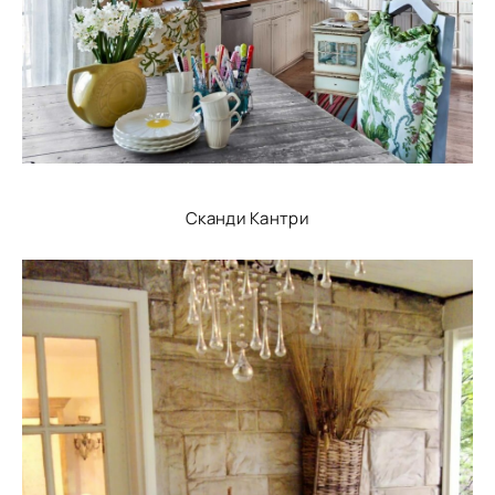
Сканди Кантри