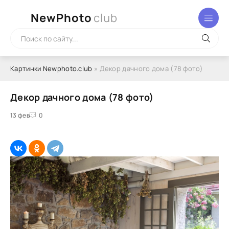
NewPhoto
club
Картинки Newphoto.club
» Декор дачного дома (78 фото)
Декор дачного дома (78 фото)
13 фев
0