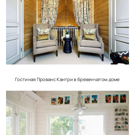
Гостиная Прованс Кантри в бревенчатом доме