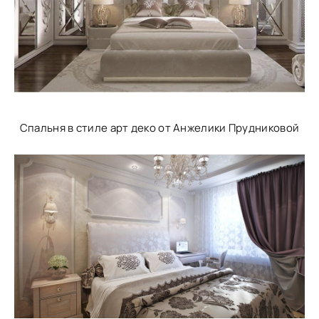
Спальня в стиле арт деко от Анжелики Прудниковой