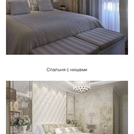
Спальня с нишами