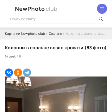
NewPhoto
club
Картинки Newphoto.club
»
Спальня
» Колонны в спальне возле кровати (83 фото)
Колонны в спальне возле кровати (83 фото)
14 фев
0