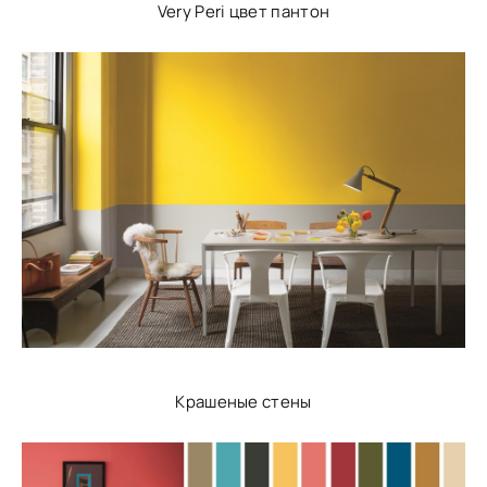
Very Peri цвет пантон
Крашеные стены