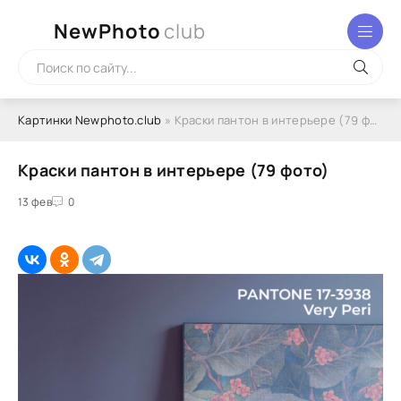
NewPhoto
club
Картинки Newphoto.club
» Краски пантон в интерьере (79 фото)
Краски пантон в интерьере (79 фото)
13 фев
0