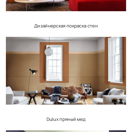
Дизайнерская покраска стен
Dulux пряный мед