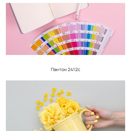
Пантон 2412с