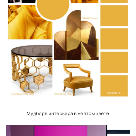
Мудборд интерьера в желтом цвете