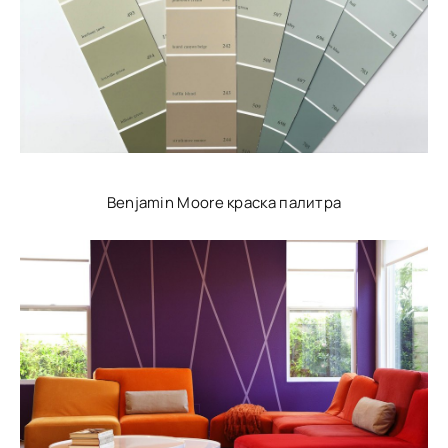
Benjamin Moore краска палитра