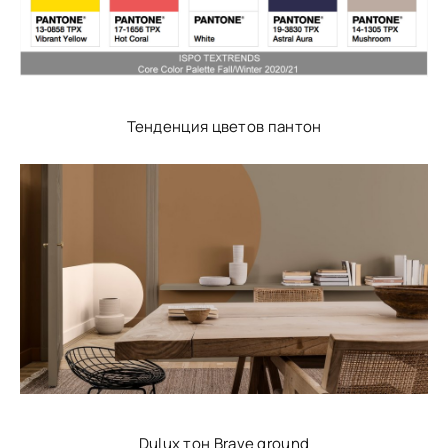
Тенденция цветов пантон
Dulux тон Brave ground