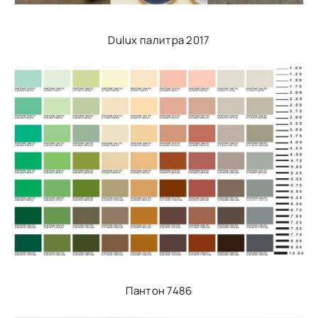
Dulux палитра 2017
Пантон 7486