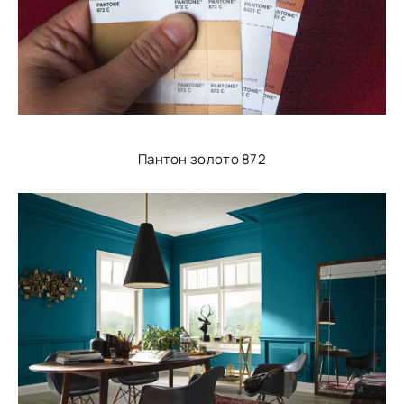
Пантон золото 872