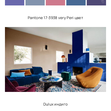
Pantone 17-3938 very Peri цвет
Dulux индиго