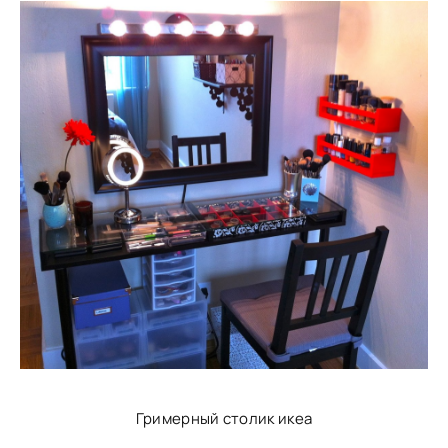
Гримерный столик икеа