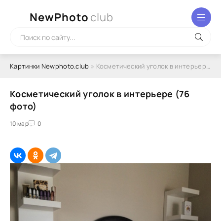
NewPhoto
club
Картинки Newphoto.club
» Косметический уголок в интерьере (76 фото)
Косметический уголок в интерьере (76
фото)
10 мар
0