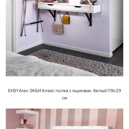
EKBY Alex ЭКБИ Алекс полка с ящиками, белый119x29
см