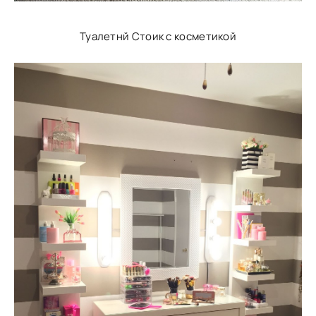
Туалетнй Стоик с косметикой