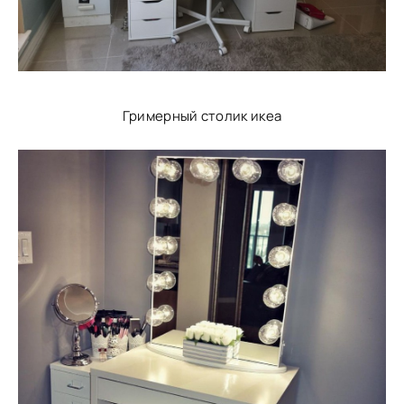
Гримерный столик икеа