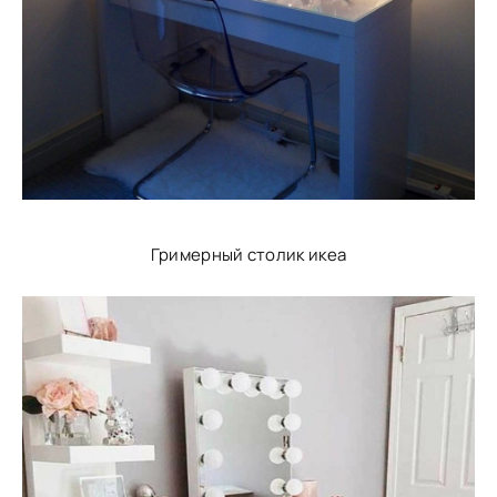
Гримерный столик икеа