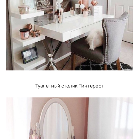
Туалетный столик Пинтерест