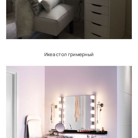
Икеа стол гримерный