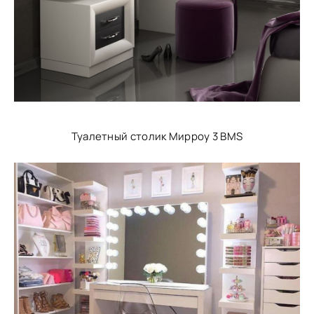
Туалетный столик Мирроу 3 BMS