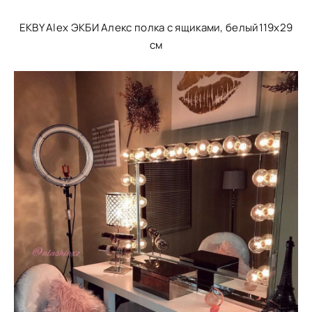
EKBY Alex ЭКБИ Алекс полка с ящиками, белый119x29
см