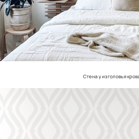
Стена у изголовья кров