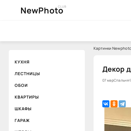
CLUB
NewPhoto
Картинки Newphoto
КУХНЯ
Декор д
ЛЕСТНИЦЫ
07 мар
Спальня
ОБОИ
КВАРТИРЫ
ШКАФЫ
ГАРАЖ