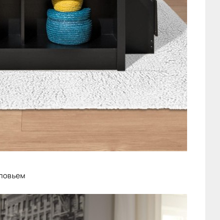
оловьем