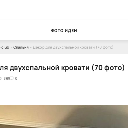
ФОТО ИДЕИ
.club
»
Спальня
» Декор для двухспальной кровати (70 фото)
ля двухспальной кровати (70 фото)
369
0