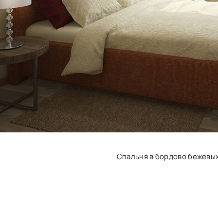
Спальня в бордово бежевы