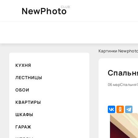
CLUB
NewPhoto
Картинки Newphoto
КУХНЯ
Спальня
ЛЕСТНИЦЫ
06 мар
Спальня
ОБОИ
КВАРТИРЫ
ШКАФЫ
ГАРАЖ