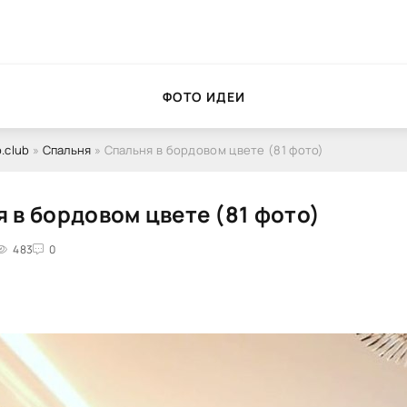
ФОТО ИДЕИ
.club
»
Спальня
» Спальня в бордовом цвете (81 фото)
 в бордовом цвете (81 фото)
483
0