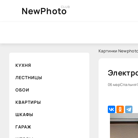
CLUB
NewPhoto
Картинки Newphoto
КУХНЯ
Электро
ЛЕСТНИЦЫ
06 мар
Спальня
ОБОИ
КВАРТИРЫ
ШКАФЫ
ГАРАЖ