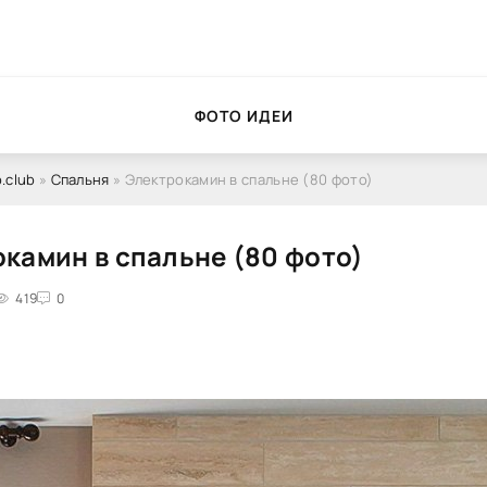
ФОТО ИДЕИ
.club
»
Спальня
» Электрокамин в спальне (80 фото)
камин в спальне (80 фото)
419
0