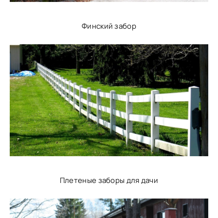
Финский забор
Плетеные заборы для дачи