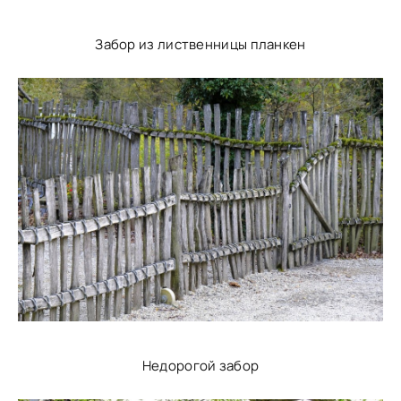
Забор из лиственницы планкен
Недорогой забор