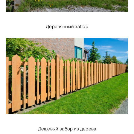
Деревянный забор
Дешевый забор из дерева