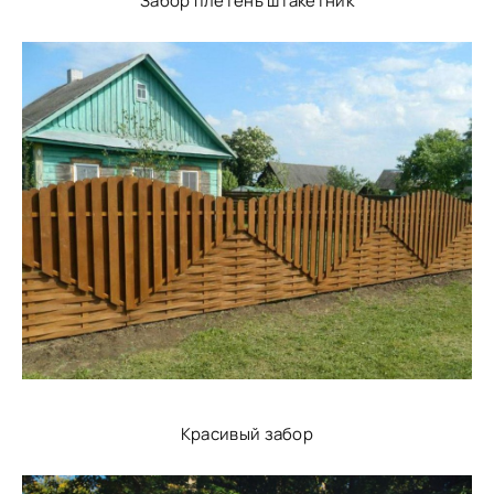
Забор плетень штакетник
Красивый забор