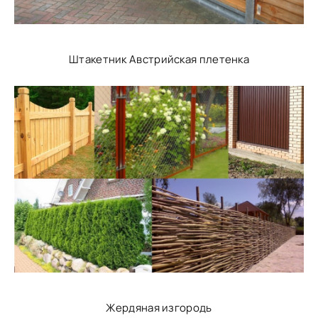
Штакетник Австрийская плетенка
Жердяная изгородь