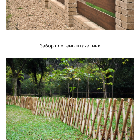
Забор плетень штакетник