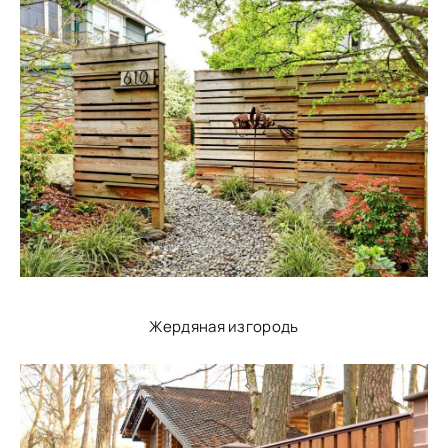
Жердяная изгородь