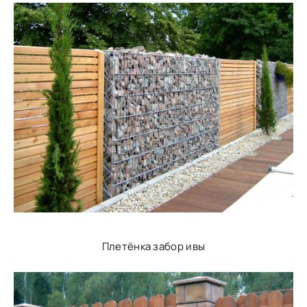
Плетёнка забор ивы