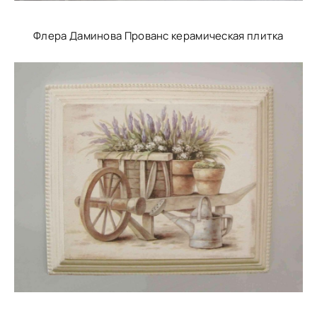
Флера Даминова Прованс керамическая плитка