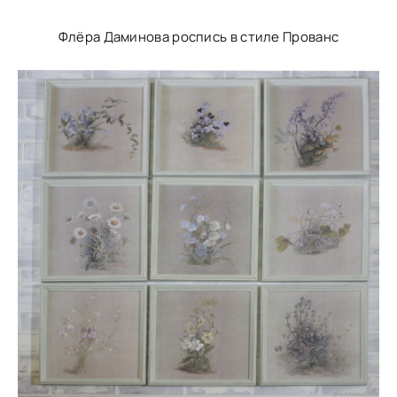
Флёра Даминова роспись в стиле Прованс