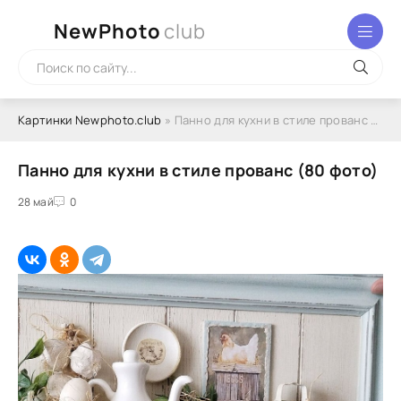
NewPhoto
club
Картинки Newphoto.club
» Панно для кухни в стиле прованс (80 фото)
Панно для кухни в стиле прованс (80 фото)
28 май
0