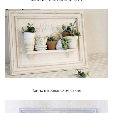
Панно в прованском стиле