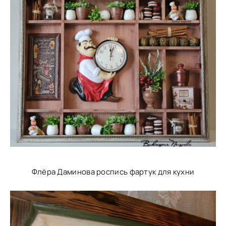
Флёра Даминова роспись фартук для кухни