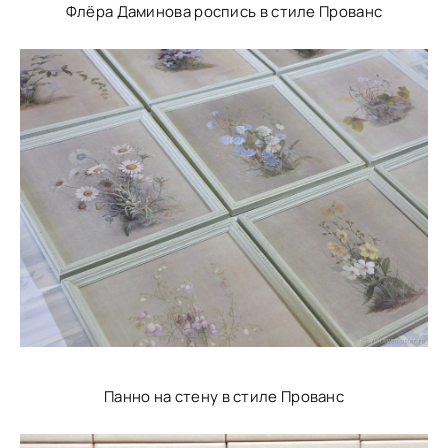
Флёра Даминова роспись в стиле Прованс
Панно на стену в стиле Прованс