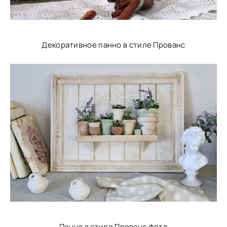
Декоративное панно в стиле Прованс
Панно в стиле Прованс фото