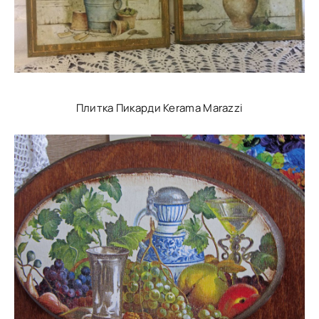
Плитка Пикарди Kerama Marazzi