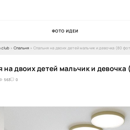
ФОТО ИДЕИ
.club
»
Спальня
» Спальня на двоих детей мальчик и девочка (80 фо
 на двоих детей мальчик и девочка 
563
0