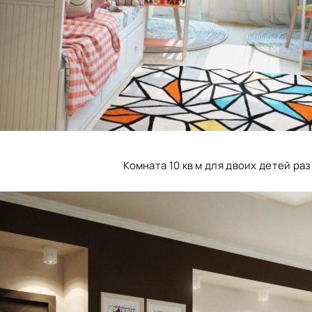
Комната 10 кв м для двоих детей р