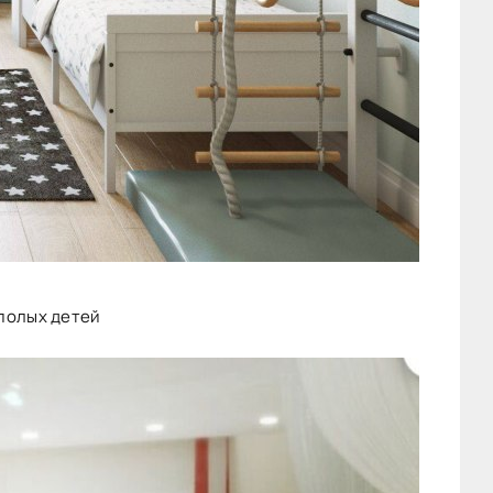
ополых детей