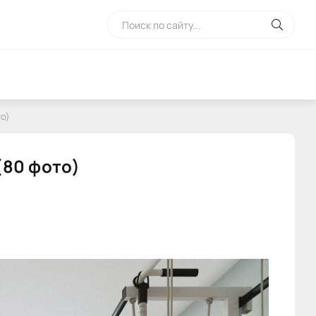
то)
(80 фото)