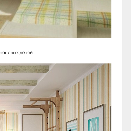
азнополых детей