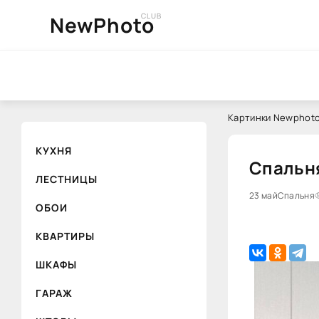
CLUB
NewPhoto
Картинки Newphoto
КУХНЯ
Спальня
ЛЕСТНИЦЫ
23 май
Спальня
ОБОИ
КВАРТИРЫ
ШКАФЫ
ГАРАЖ