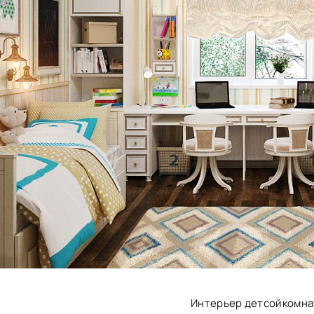
Интерьер детсойкомн