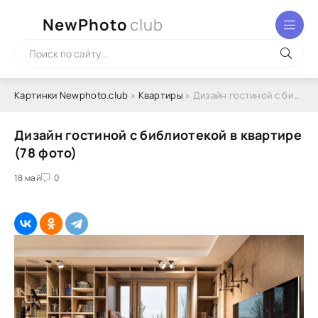
NewPhoto
club
Картинки Newphoto.club
»
Квартиры
» Дизайн гостиной с библиотекой в квартире (78 фото)
Дизайн гостиной с библиотекой в квартире
(78 фото)
18 май
0