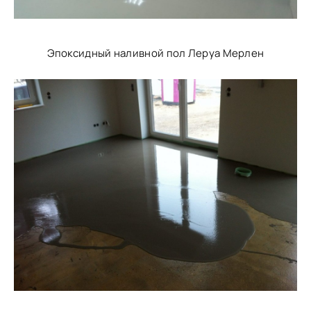
Эпоксидный наливной пол Леруа Мерлен