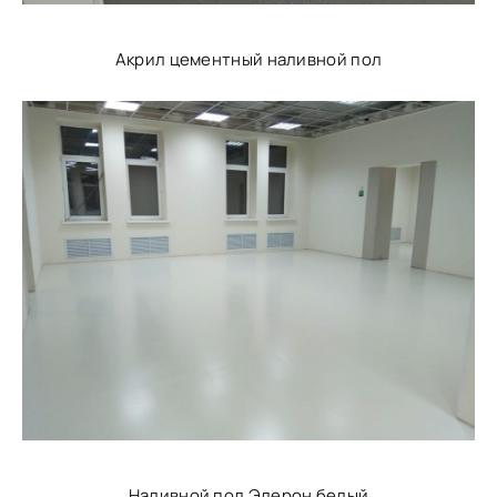
Акрил цементный наливной пол
Наливной пол Элерон белый