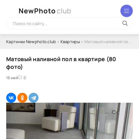
NewPhoto
club
Картинки Newphoto.club
»
Квартиры
» Матовый наливной пол в квартире (80 фото)
Матовый наливной пол в квартире (80
фото)
16 май
0