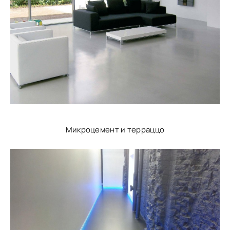
Микроцемент и терраццо