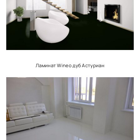
Ламинат Wineo дуб Астуриан