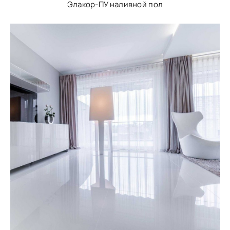
Элакор-ПУ наливной пол