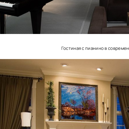
Гостиная с пианино в совреме