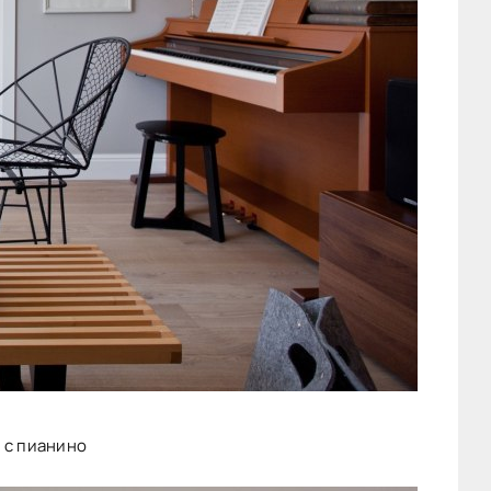
 с пианино