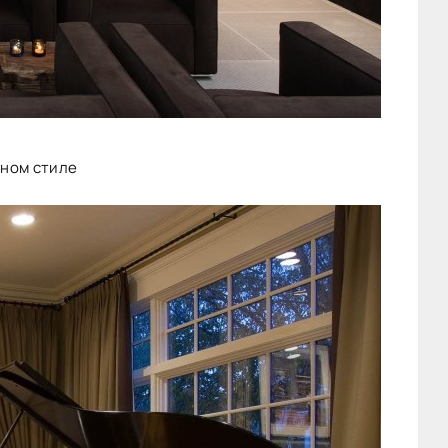
нном стиле