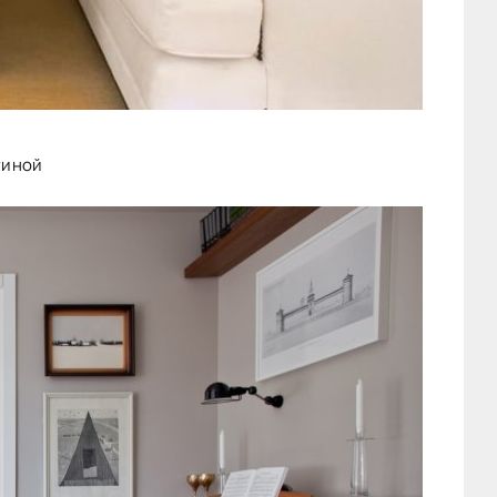
тиной