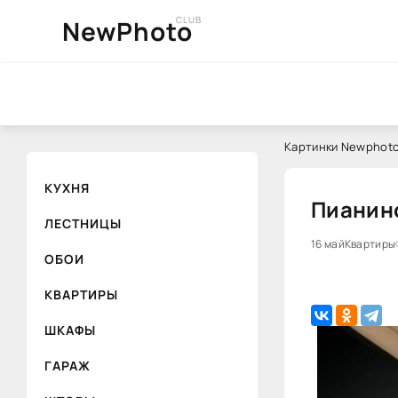
CLUB
NewPhoto
Картинки Newphoto
КУХНЯ
Пианино
ЛЕСТНИЦЫ
16 май
Квартиры
ОБОИ
КВАРТИРЫ
ШКАФЫ
ГАРАЖ