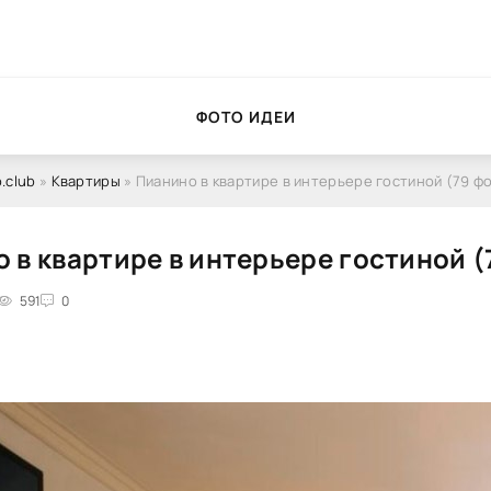
ФОТО ИДЕИ
.club
»
Квартиры
» Пианино в квартире в интерьере гостиной (79 ф
 в квартире в интерьере гостиной (
591
0