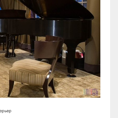
терьер