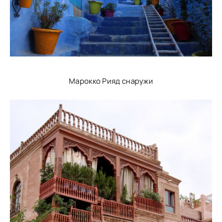
Марокко Рияд снаружи