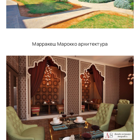
Марракеш Марокко архитектура