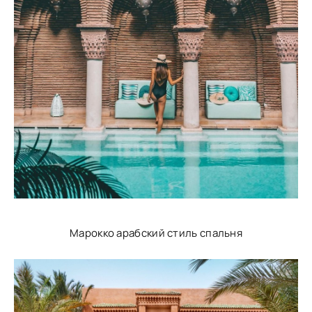
Марокко арабский стиль спальня