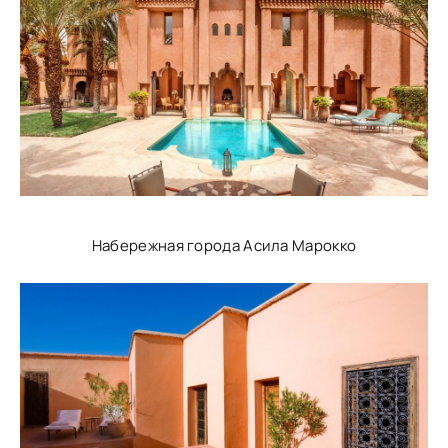
Набережная города Асила Марокко