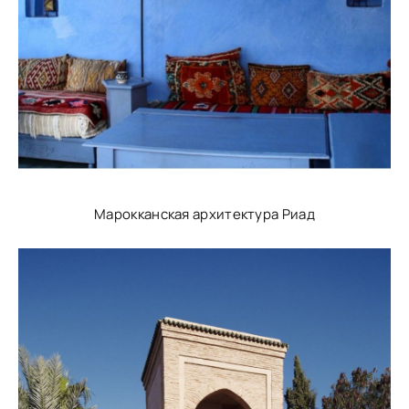
Марокканская архитектура Риад