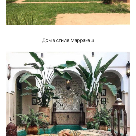
Дом в стиле Марракеш