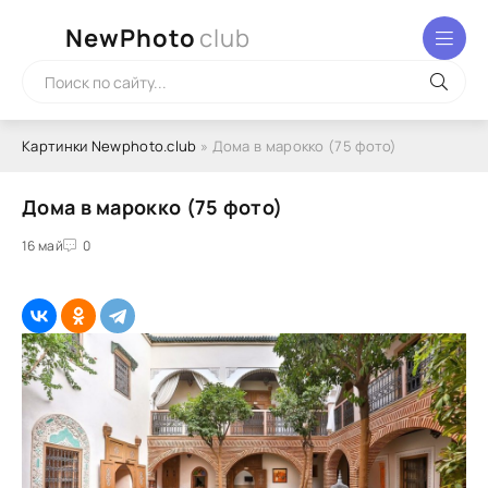
NewPhoto
club
Картинки Newphoto.club
» Дома в марокко (75 фото)
Дома в марокко (75 фото)
16 май
0