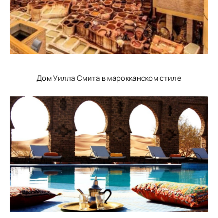
Дом Уилла Смита в марокканском стиле