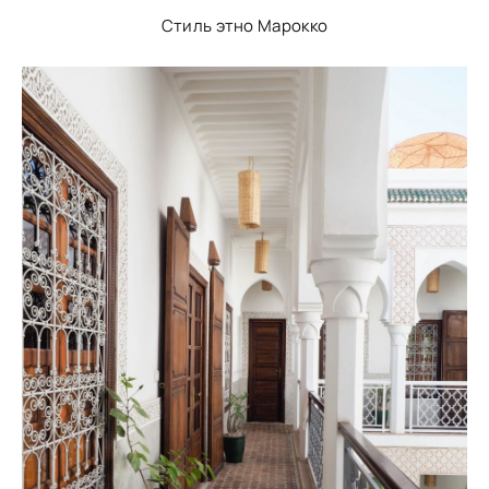
Стиль этно Марокко