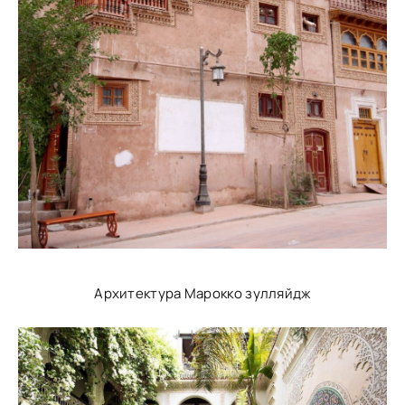
Архитектура Марокко зулляйдж