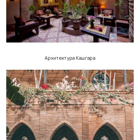
Архитектура Кашгара