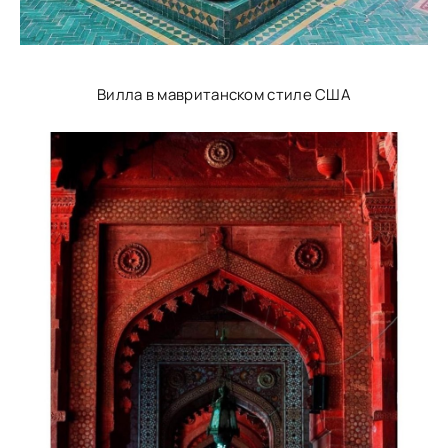
Вилла в мавританском стиле США