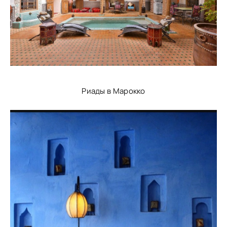
Риады в Марокко