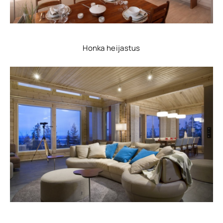
Honka heijastus