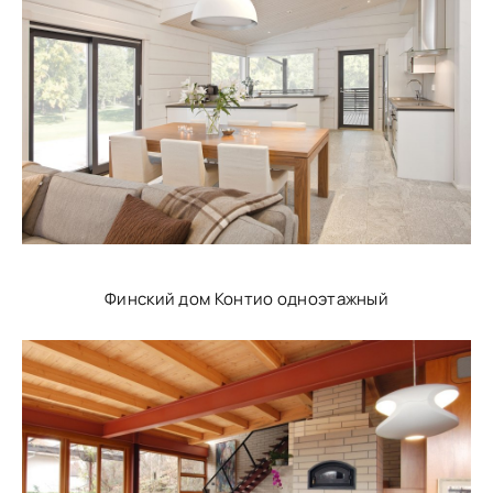
Финский дом Контио одноэтажный