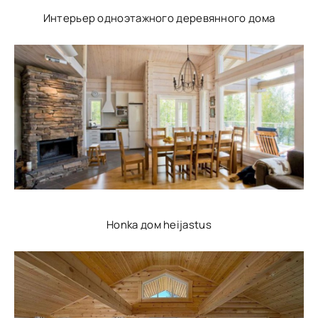
Интерьер одноэтажного деревянного дома
Honka дом heijastus