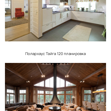
Полархаус Тайга 120 планировка