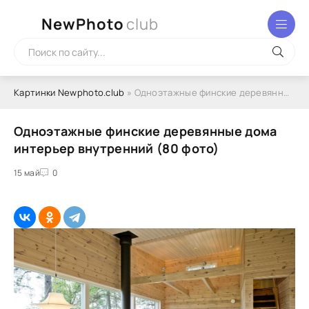
NewPhoto
club
Картинки Newphoto.club
» Одноэтажные финские деревянные дома интерьер внутренний (80 фото)
Одноэтажные финские деревянные дома
интерьер внутренний (80 фото)
15 май
0