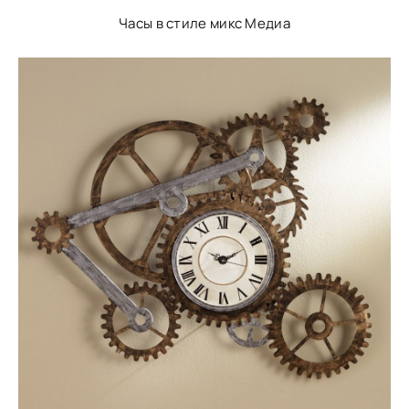
Часы в стиле микс Медиа