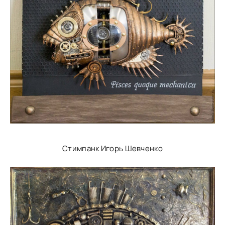
Стимпанк Игорь Шевченко