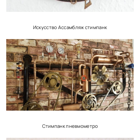
Искусство Ассамбляж стимпанк
Стимпанк пневмометро