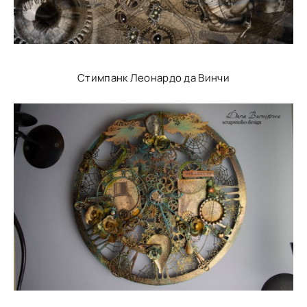
Стимпанк Леонардо да Винчи