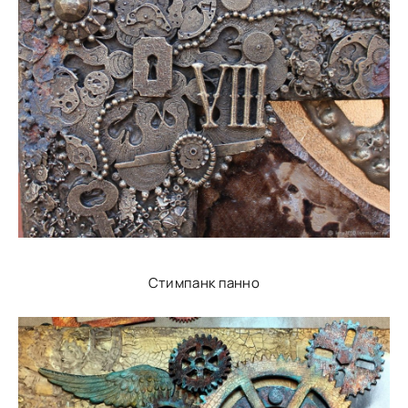
Стимпанк панно