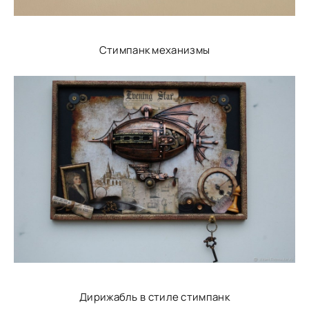
Стимпанк механизмы
Дирижабль в стиле стимпанк