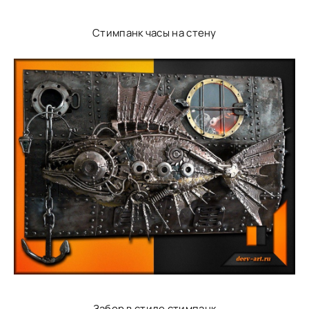
Стимпанк часы на стену
Забор в стиле стимпанк