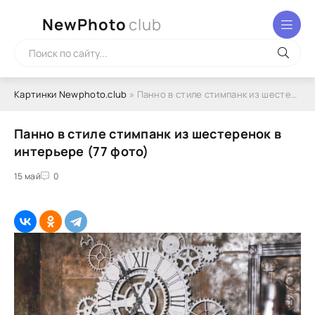
NewPhoto
club
Картинки Newphoto.club
» Панно в стиле стимпанк из шестеренок в интерьере (77 фото)
Панно в стиле стимпанк из шестеренок в
интерьере (77 фото)
15 май
0