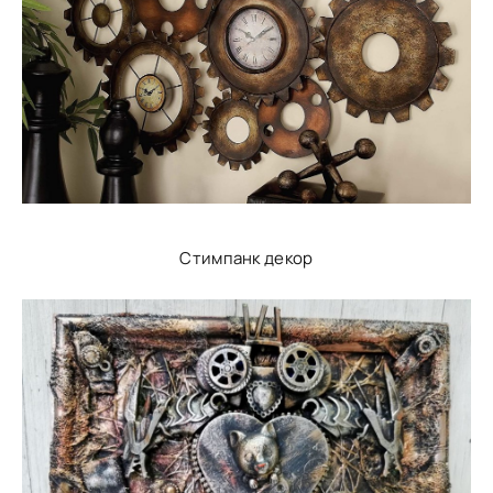
Стимпанк декор