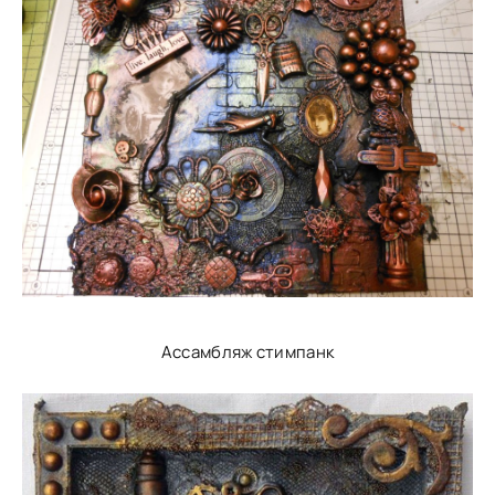
Ассамбляж стимпанк