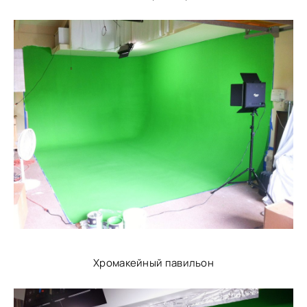
Хромакейный павильон