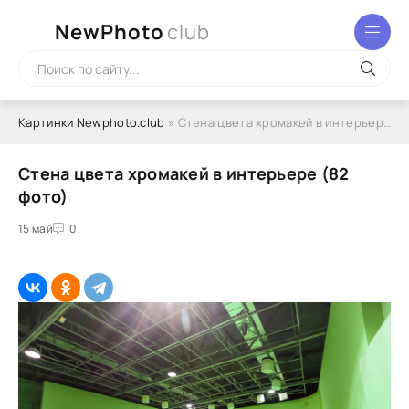
NewPhoto
club
Картинки Newphoto.club
» Стена цвета хромакей в интерьере (82 фото)
Стена цвета хромакей в интерьере (82
фото)
15 май
0