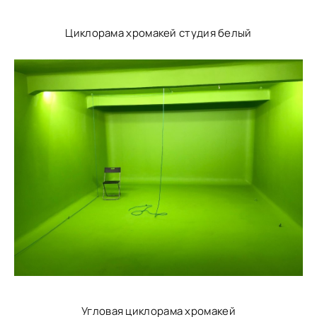
Циклорама хромакей студия белый
Угловая циклорама хромакей