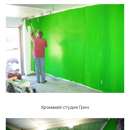
Хромакей студия Грин