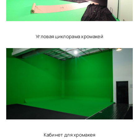
Угловая циклорама хромакей
Кабинет для хромакея