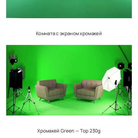
Комната с экраном хромакей
Хромакей Green — Top 230g