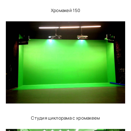
Хромакей 150
Студия циклорама с хромакеем