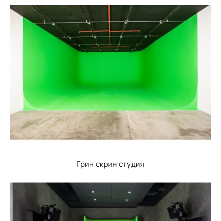
Грин скрин студия