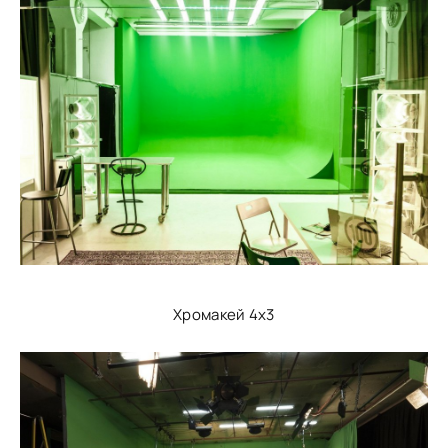
Хромакей 4х3