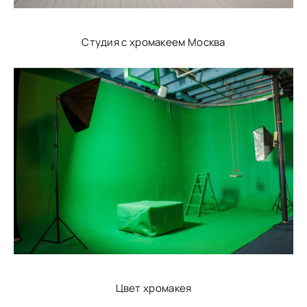
Студия с хромакеем Москва
Цвет хромакея