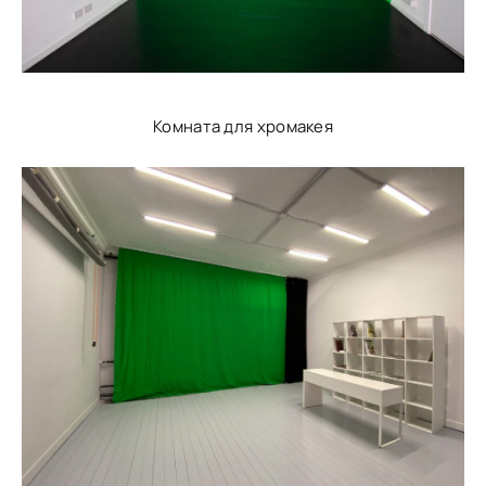
Комната для хромакея