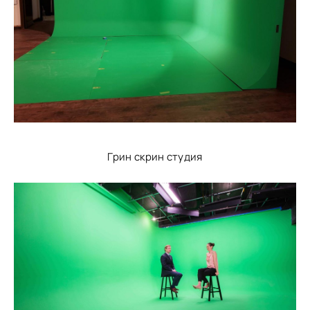
Грин скрин студия