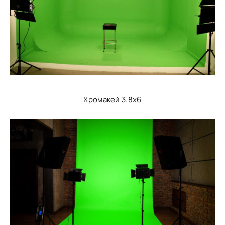
Хромакей 3.8х6