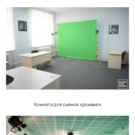
Комната для съемок хромакея