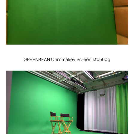
GREENBEAN Chromakey Screen l3060bg