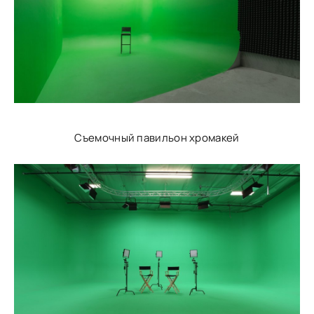
Съемочный павильон хромакей