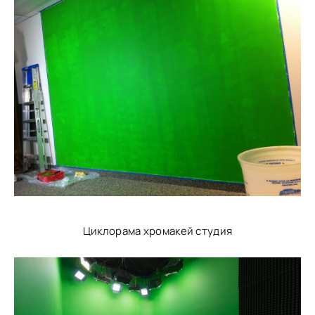
Циклорама хромакей студия