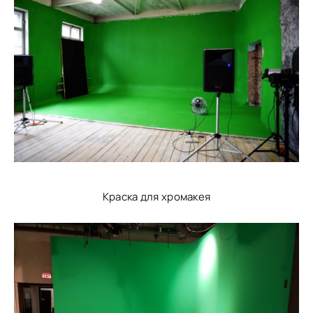
Краска для хромакея