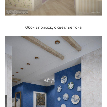
Обои в прихожую светлые тона