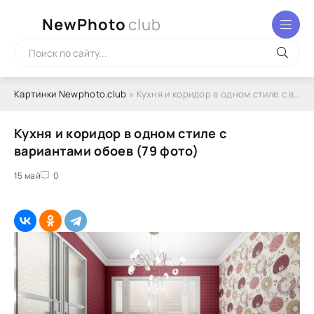
NewPhoto
club
Картинки Newphoto.club
» Кухня и коридор в одном стиле с вариантами обоев (79 фото)
Кухня и коридор в одном стиле с
вариантами обоев (79 фото)
15 май
0