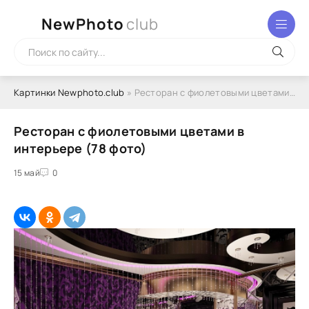
NewPhoto
club
Картинки Newphoto.club
» Ресторан с фиолетовыми цветами в интерьере (78 фото)
Ресторан с фиолетовыми цветами в
интерьере (78 фото)
15 май
0