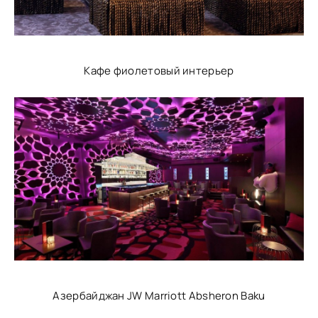
Кафе фиолетовый интерьер
Азербайджан JW Marriott Absheron Baku