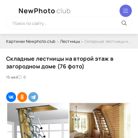
NewPhoto
club
Картинки Newphoto.club
»
Лестницы
» Складные лестницы на второй этаж в загородном доме (76 фото)
Складные лестницы на второй этаж в
загородном доме (76 фото)
15 май
0