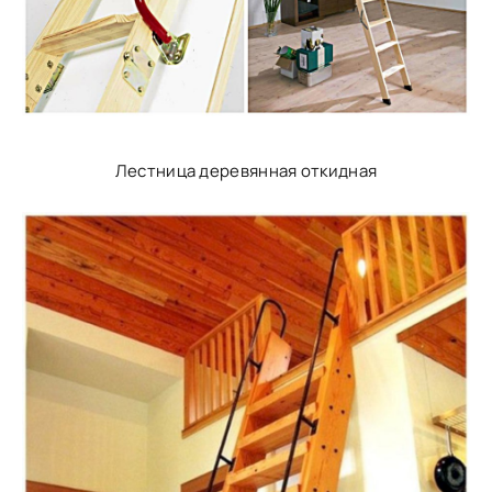
Лестница деревянная откидная