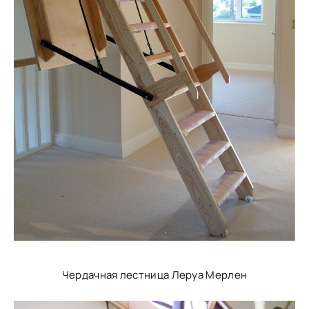
Чердачная лестница Леруа Мерлен