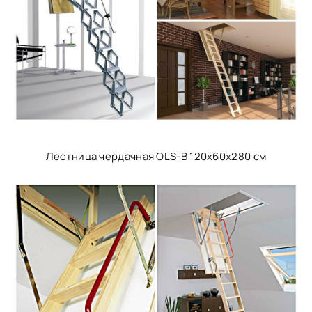
Лестница чердачная OLS-B 120х60x280 см