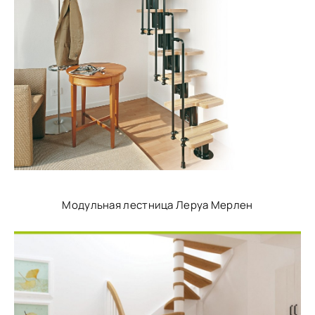
Модульная лестница Леруа Мерлен