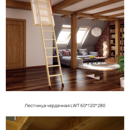
Лестница чердачная LWT 60*120*280