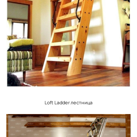
Loft Ladder лестница