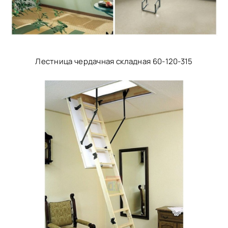
Лестница чердачная складная 60-120-315