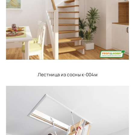
Лестница из сосны к-004м