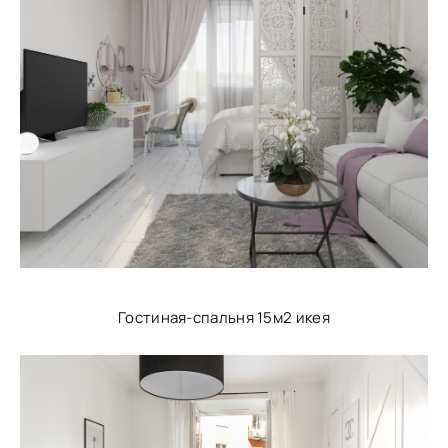
Гостиная-спальня 15м2 икея