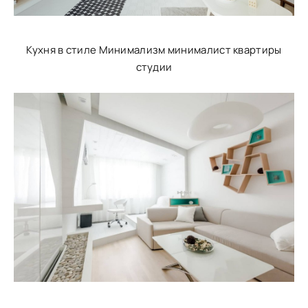
Кухня в стиле Минимализм минималист квартиры
студии