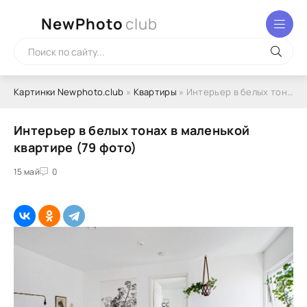
NewPhoto
club
Картинки Newphoto.club
»
Квартиры
» Интерьер в белых тонах в маленькой квартире (79 фото)
Интерьер в белых тонах в маленькой
квартире (79 фото)
15 май
0