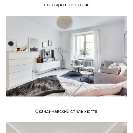
квартиры с кроватью
Скандинавский стиль хюгге