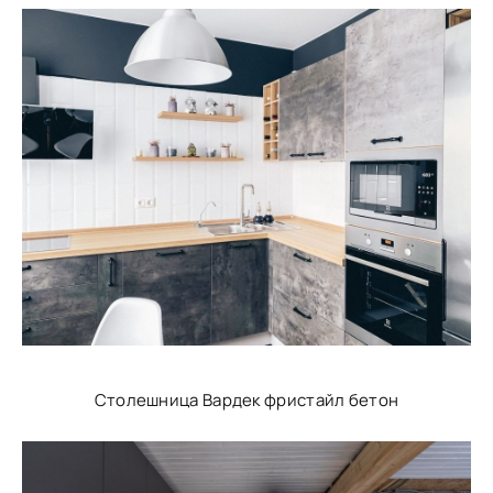
Столешница Вардек фристайл бетон