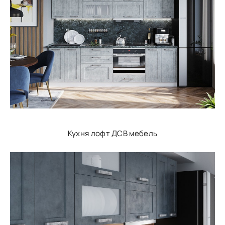
Кухня лофт ДСВ мебель