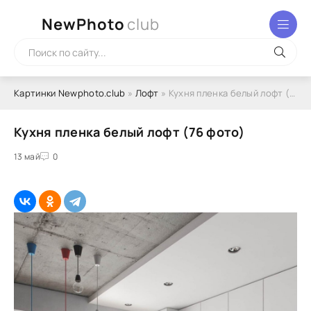
NewPhoto
club
Картинки Newphoto.club
»
Лофт
» Кухня пленка белый лофт (76 фото)
Кухня пленка белый лофт (76 фото)
13 май
0