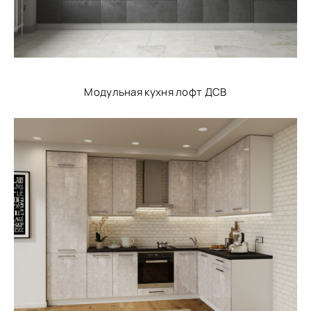
Модульная кухня лофт ДСВ