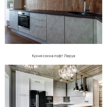
Кухня сосна лофт Леруа