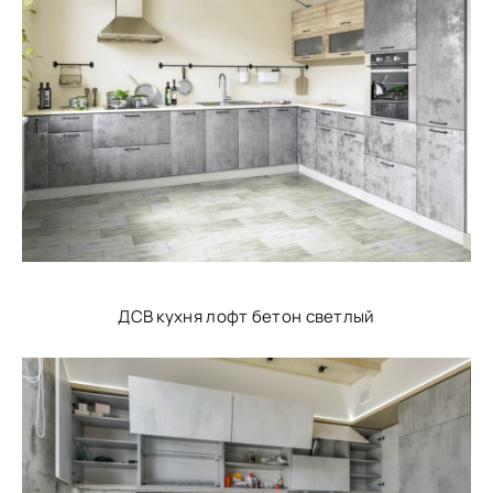
ДСВ кухня лофт бетон светлый