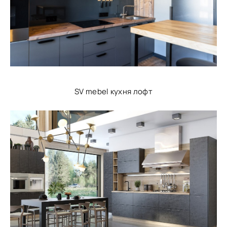
SV mebel кухня лофт