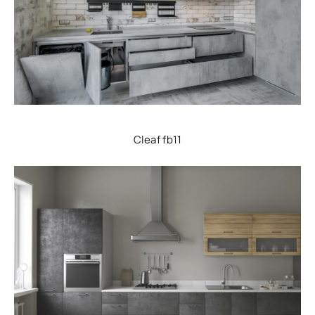
Cleaf fb11