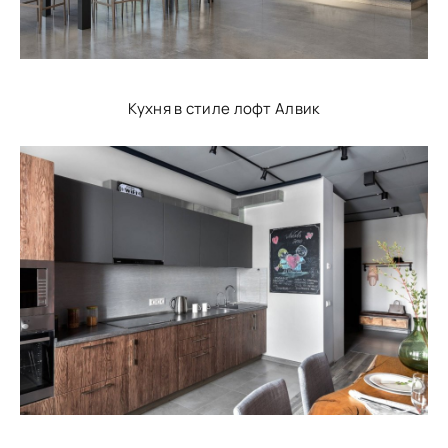
Кухня в стиле лофт Алвик