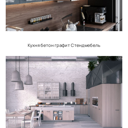
Кухня бетон графит Стендмебель