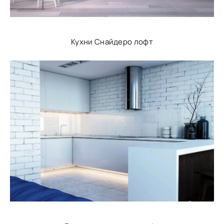
Кухни Снайдеро лофт