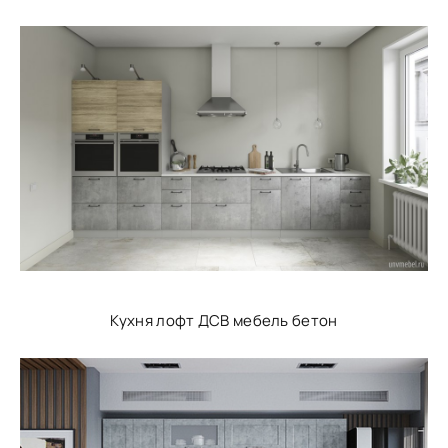
Кухня лофт ДСВ мебель бетон