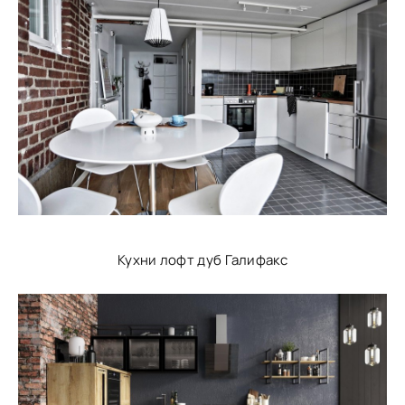
Кухни лофт дуб Галифакс