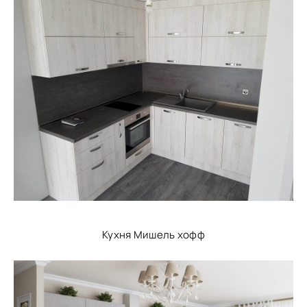
Кухня Мишель хофф