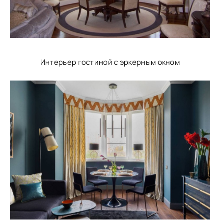
Интерьер гостиной с эркерным окном