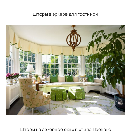
Шторы в эркере для гостиной
Шторы на эркерное окно в стиле Прованс