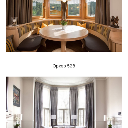
Эркер 528