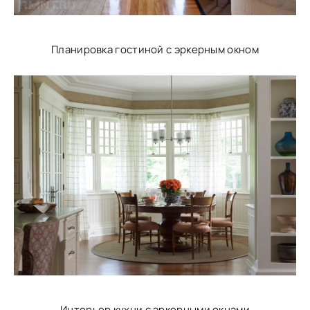
Планировка гостиной с эркерным окном
Интерьер кухни с эркерными окнами