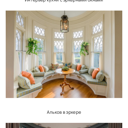
Альков в эркере