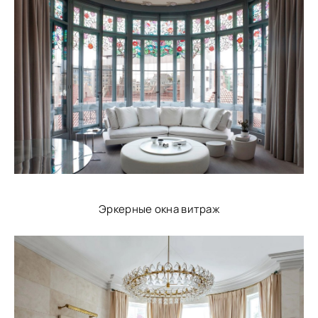
Эркерные окна витраж