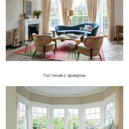
Гостиная с эркером