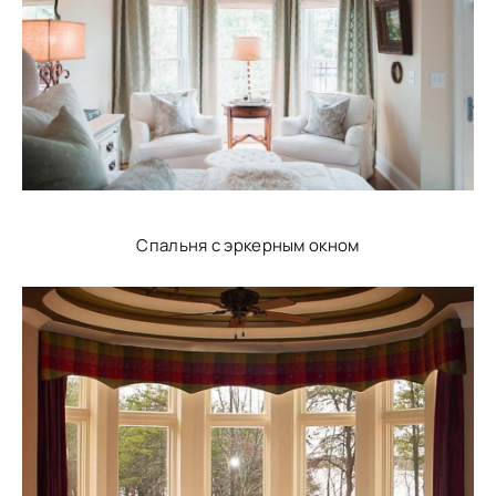
Спальня с эркерным окном