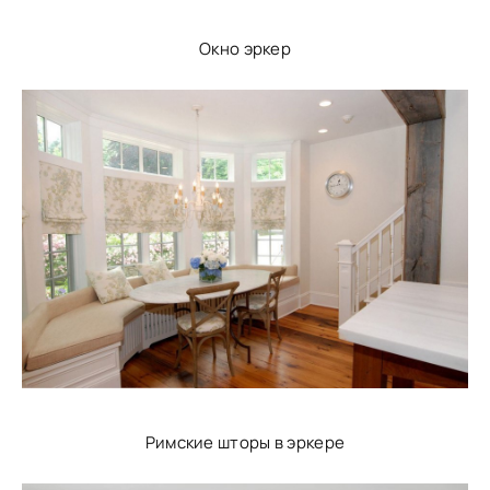
Окно эркер
Римские шторы в эркере