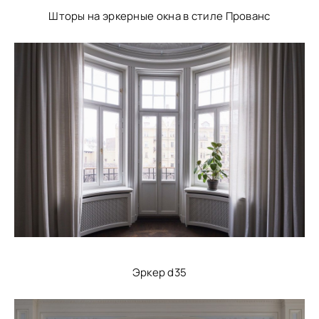
Шторы на эркерные окна в стиле Прованс
Эркер d35