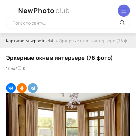
NewPhoto
club
Картинки Newphoto.club
» Эркерные окна в интерьере (78 фото)
Эркерные окна в интерьере (78 фото)
13 май
0