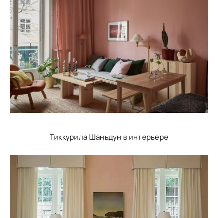
Тиккурила Шаньдун в интерьере