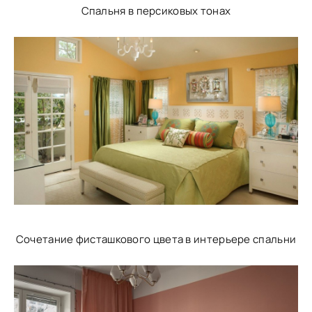
Спальня в персиковых тонах
Сочетание фисташкового цвета в интерьере спальни