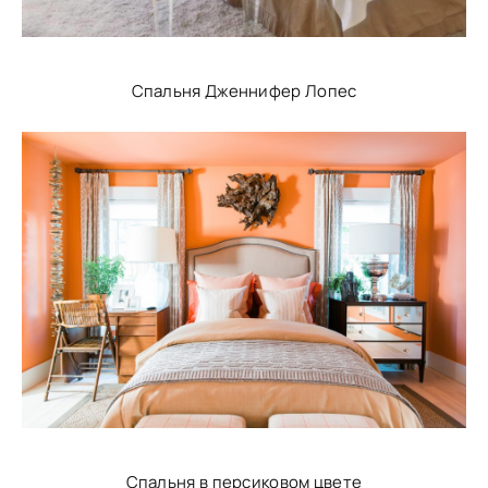
Спальня Дженнифер Лопес
Спальня в персиковом цвете