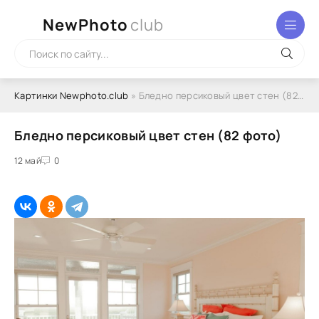
NewPhoto
club
Картинки Newphoto.club
» Бледно персиковый цвет стен (82 фото)
Бледно персиковый цвет стен (82 фото)
12 май
0