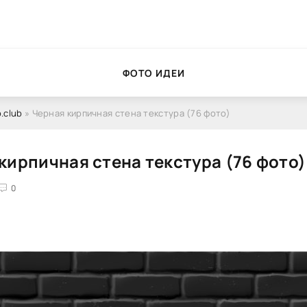
ФОТО ИДЕИ
.club
» Черная кирпичная стена текстура (76 фото)
кирпичная стена текстура (76 фото)
0