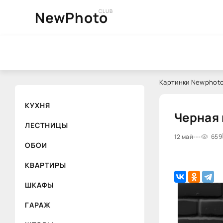
CLUB
NewPhoto
Картинки Newphoto
КУХНЯ
Черная 
ЛЕСТНИЦЫ
12 май
---
659
ОБОИ
КВАРТИРЫ
ШКАФЫ
ГАРАЖ