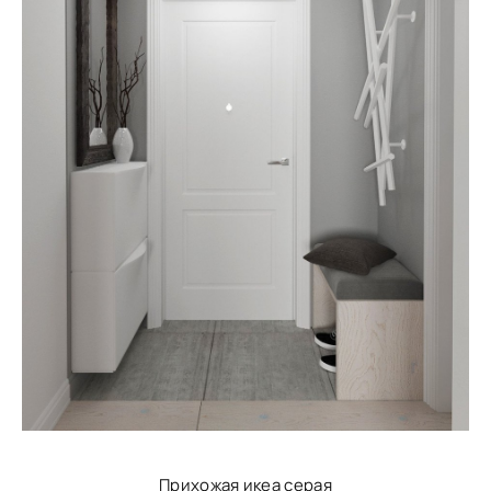
Прихожая икеа серая