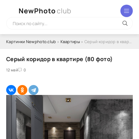
NewPhoto
club
Картинки Newphoto.club
»
Квартиры
» Серый коридор в квартире (80 фото)
Серый коридор в квартире (80 фото)
12 май
0