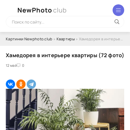
NewPhoto
club
Картинки Newphoto.club
»
Квартиры
» Хамедорея в интерьере квартиры (72 фото)
Хамедорея в интерьере квартиры (72 фото)
12 май
0