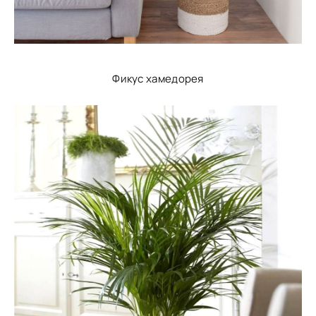
Фикус хамедорея