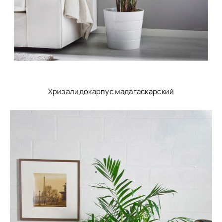
Хризалидокарпус мадагаскарский