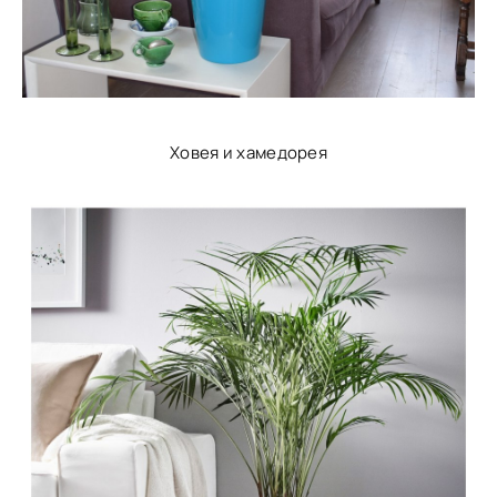
Ховея и хамедорея