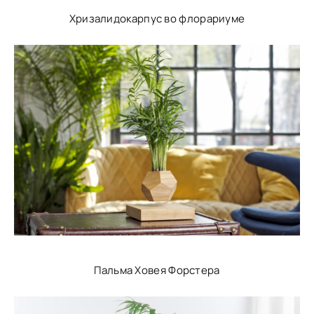
Хризалидокарпус во флорариуме
Пальма Ховея Форстера