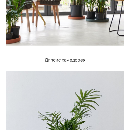
Дипсис хамедорея