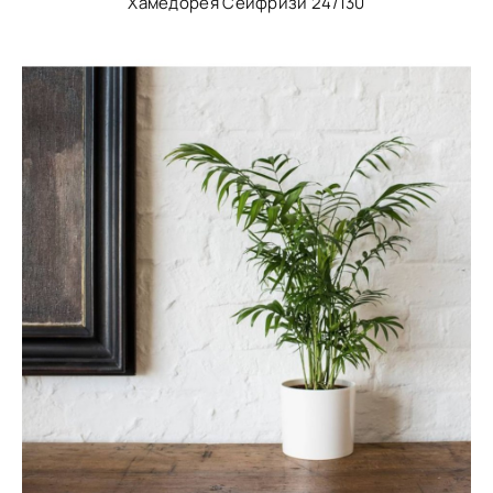
Хамедорея Сейфризи 24/130