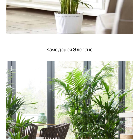
Хамедорея Элеганс