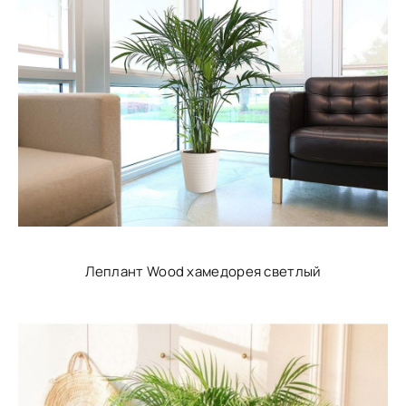
Леплант Wood хамедорея светлый