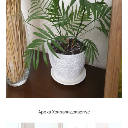
Арека Хризалидокарпус