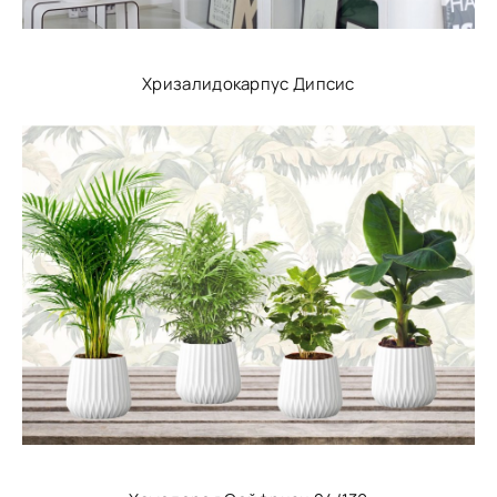
Хризалидокарпус Дипсис