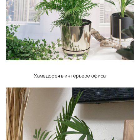
Хамедорея в интерьере офиса