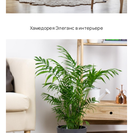
Хамедорея Элеганс в интерьере