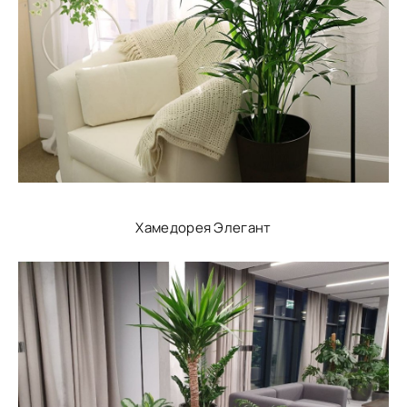
Хамедорея Элегант