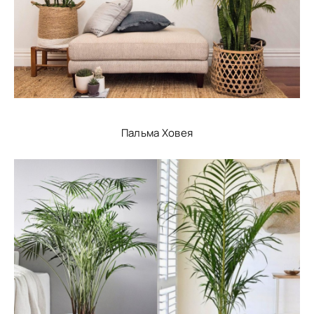
Пальма Ховея