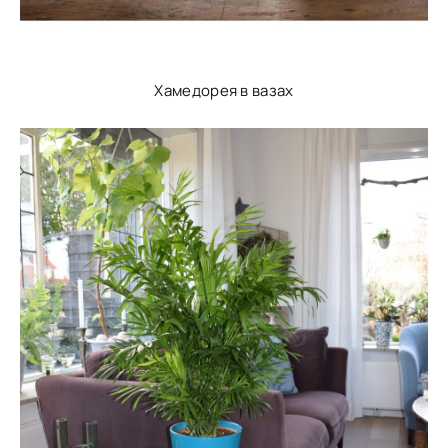
Хамедорея в вазах