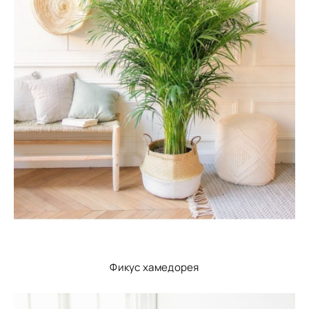
Фикус хамедорея