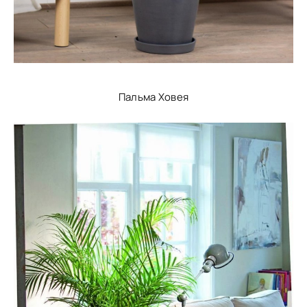
Пальма Ховея