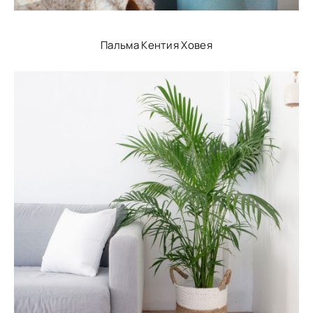
Пальма Кентия Ховея