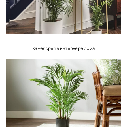
Хамедорея в интерьере дома