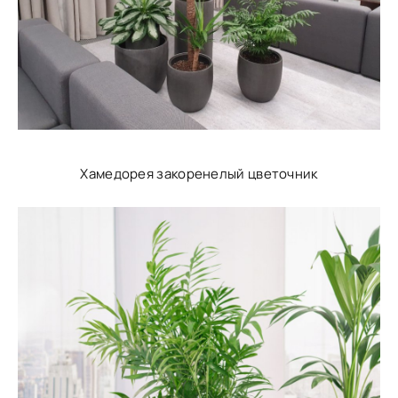
Хамедорея закоренелый цветочник