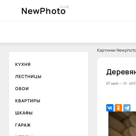
CLUB
NewPhoto
Картинки Newphoto
КУХНЯ
Деревян
ЛЕСТНИЦЫ
07 май
---
401
ОБОИ
КВАРТИРЫ
ШКАФЫ
ГАРАЖ