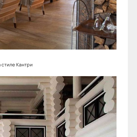
в стиле Кантри