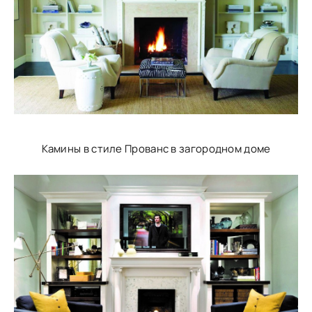
Камины в стиле Прованс в загородном доме