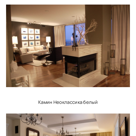
Камин Неоклассика белый