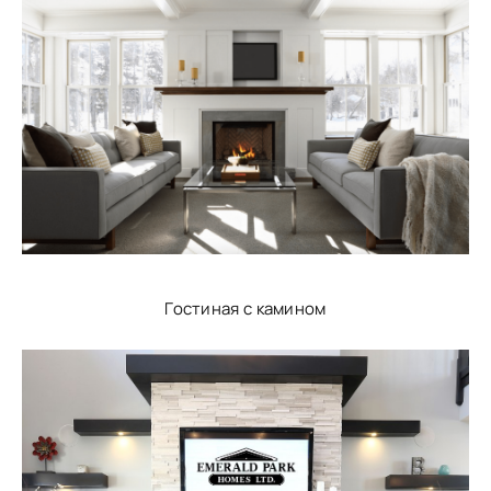
Гостиная с камином