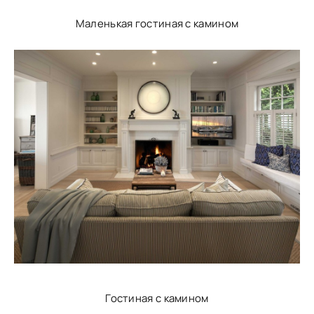
Маленькая гостиная с камином
Гостиная с камином