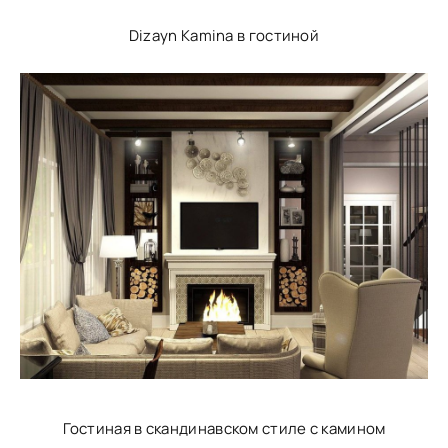
Dizayn Kamina в гостиной
Гостиная в скандинавском стиле с камином