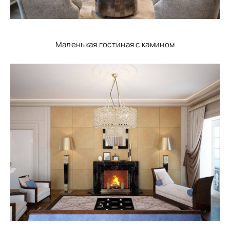
Маленькая гостиная с камином