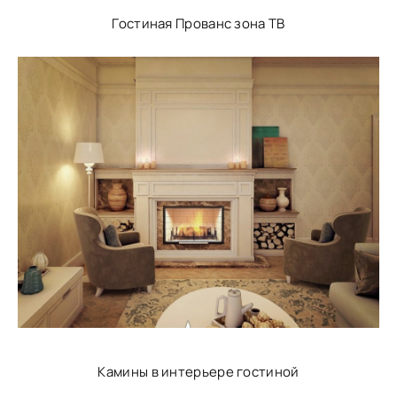
Гостиная Прованс зона ТВ
Камины в интерьере гостиной