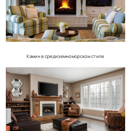
Камин в средиземноморском стиле