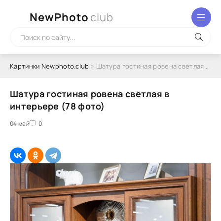
NewPhoto
club
Картинки Newphoto.club
» Шатура гостиная ровена светлая в интерьере (78 фото)
Шатура гостиная ровена светлая в
интерьере (78 фото)
04 май
0