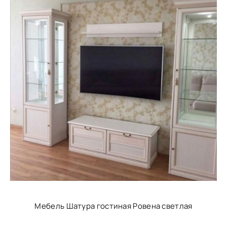
Мебель Шатура гостиная Ровена светлая