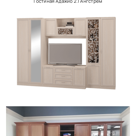
Гостиная Адажио 2.1 Ангстрем