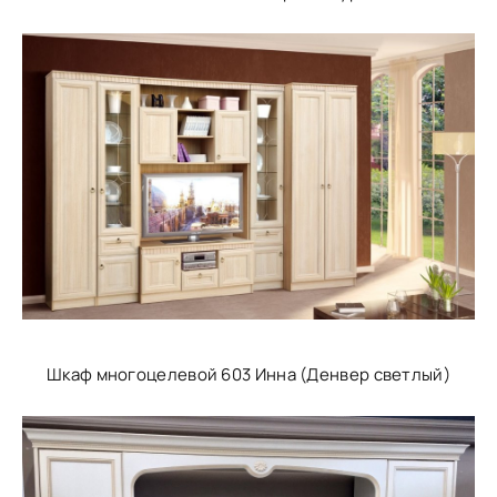
Шкаф многоцелевой 603 Инна (Денвер светлый)