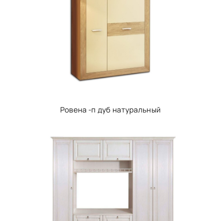
Ровена -п дуб натуральный