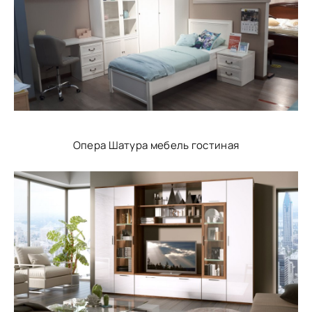
Опера Шатура мебель гостиная