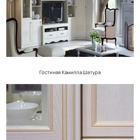
Гостиная Камилла Шатура