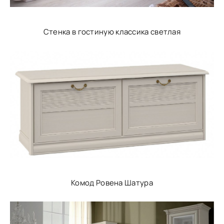
Стенка в гостиную классика светлая
Комод Ровена Шатура