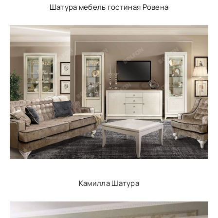
Шатура мебель гостиная Ровена
Камилла Шатура