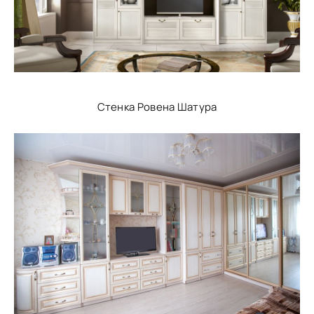
Стенка Ровена Шатура