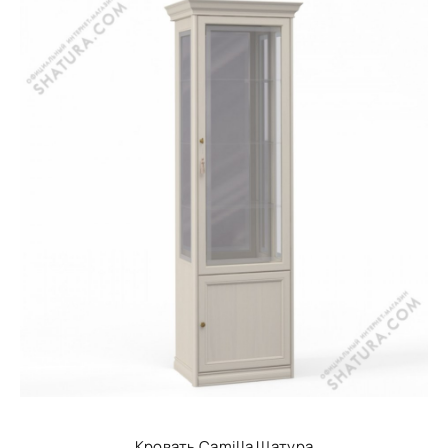
Кровать Camilla Шатура