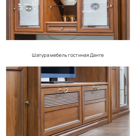
Шатура мебель гостиная Данте