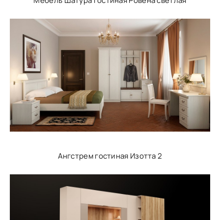
Мебель Шатура гостиная Ровена светлая
Ангстрем гостиная Изотта 2