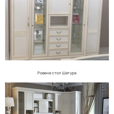
Ровене стол Шатура