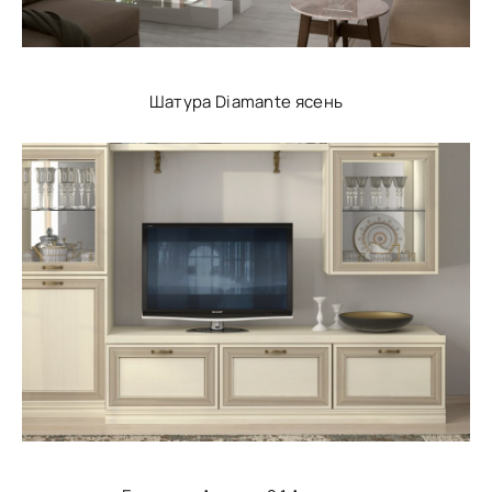
Шатура Diamante ясень