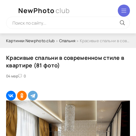
NewPhoto
club
Картинки Newphoto.club
»
Спальня
» Красивые спальни в современном стиле в квартире (81 фото)
Красивые спальни в современном стиле в
квартире (81 фото)
04 мар
0