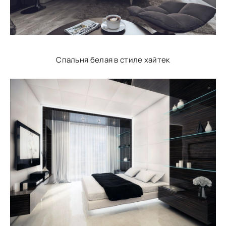
Спальня белая в стиле хайтек