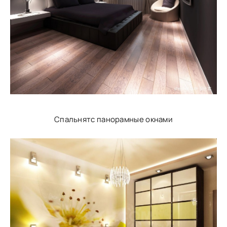
Спальнятс панорамные окнами