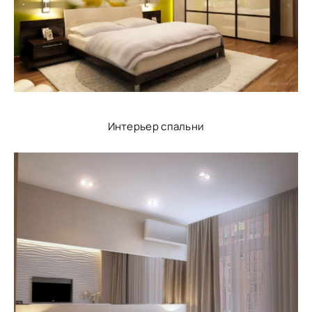
Интерьер спальни