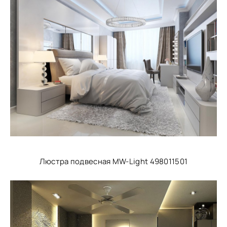
Люстра подвесная MW-Light 498011501