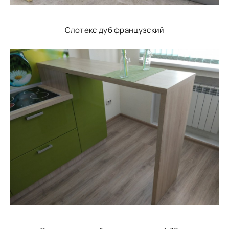
Слотекс дуб французский