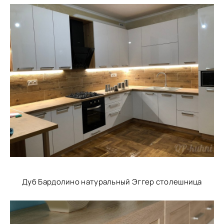
Дуб Бардолино натуральный Эггер столешница