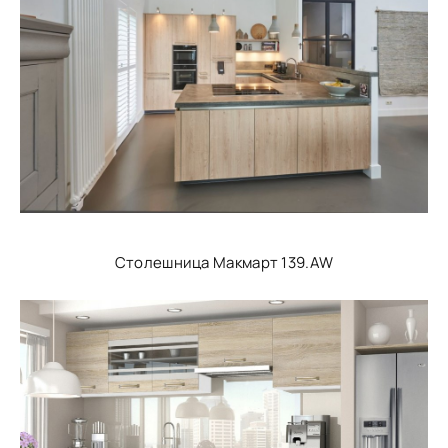
Столешница Макмарт 139.AW