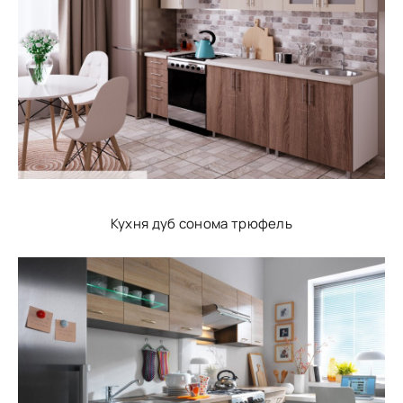
Кухня дуб сонома трюфель