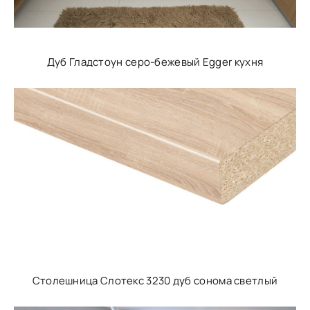
Дуб Гладстоун серо-бежевый Egger кухня
Столешница Слотекс 3230 дуб сонома светлый