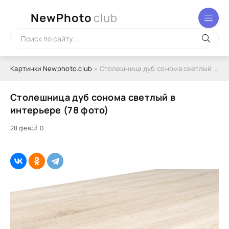
NewPhoto
club
Картинки Newphoto.club
» Столешница дуб сонома светлый в интерьере (78 фото)
Столешница дуб сонома светлый в
интерьере (78 фото)
28 фев
0