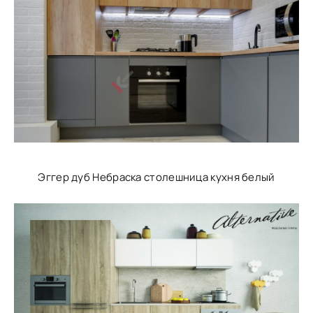
Эггер дуб Небраска столешница кухня белый