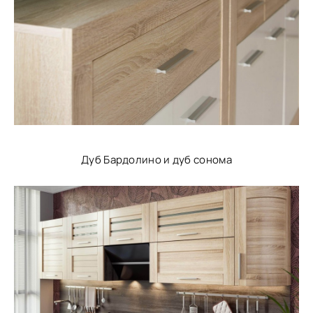
Дуб Бардолино и дуб сонома