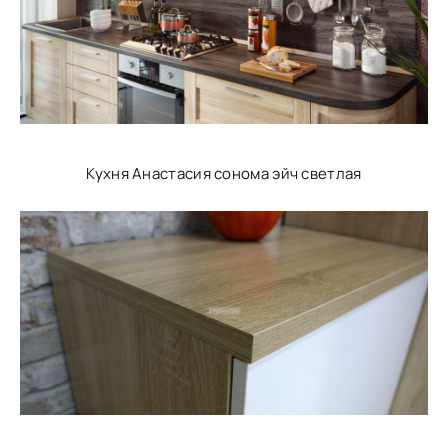
Кухня Анастасия сонома эйч светлая