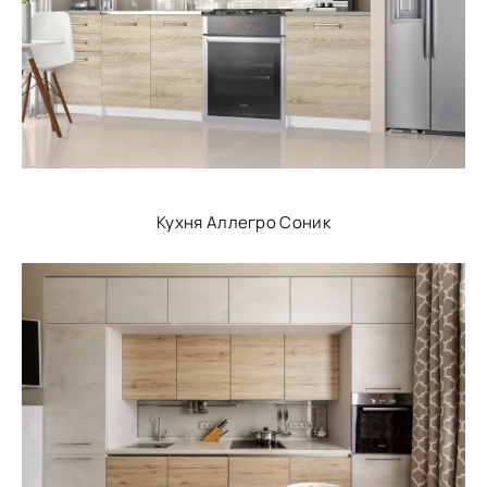
Кухня Аллегро Соник