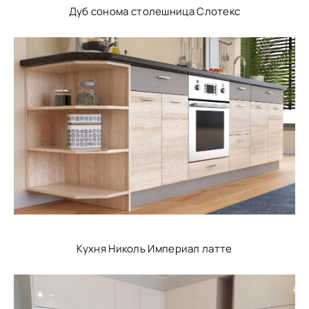
Дуб сонома столешница Слотекс
Кухня Николь Империал латте