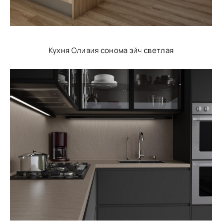
Кухня Оливия сонома эйч светлая