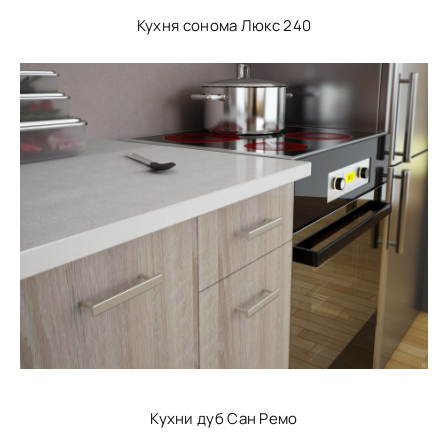
Кухня сонома Люкс 240
Кухни дуб Сан Ремо