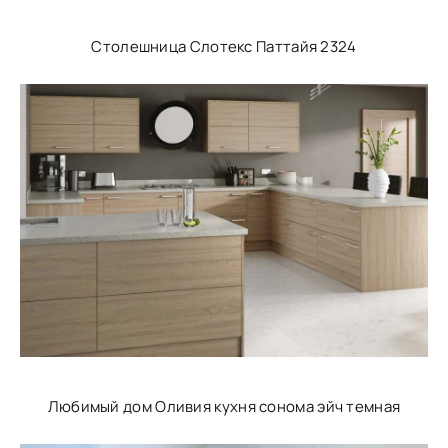
Столешница Слотекс Паттайя 2324
Любимый дом Оливия кухня сонома эйч темная