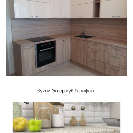
Кухни Эггер дуб Галифакс