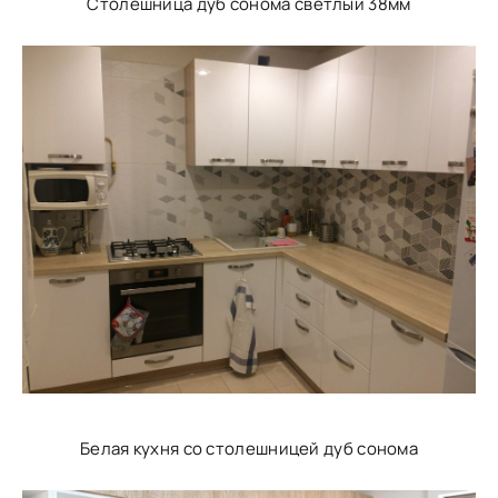
Столешница дуб сонома светлый 38мм
Белая кухня со столешницей дуб сонома