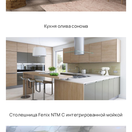
Кухня олива сонома
Столешница Fenix NTM С интегрированной мойкой