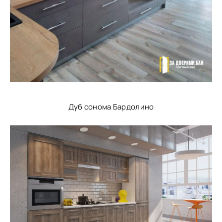
Дуб сонома Бардолино