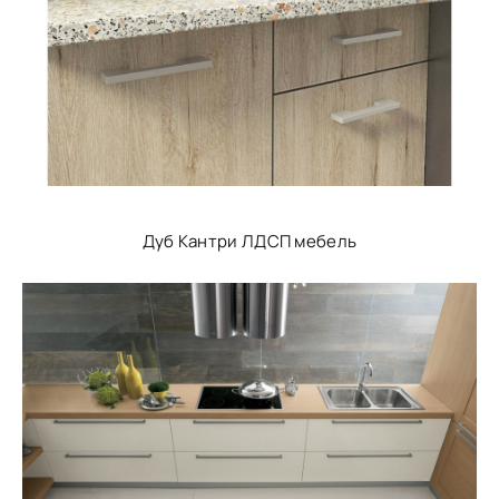
Дуб Кантри ЛДСП мебель