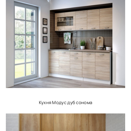
Кухня Модус дуб сонома