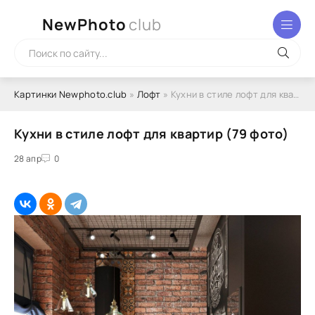
NewPhoto
club
Картинки Newphoto.club
»
Лофт
» Кухни в стиле лофт для квартир (79 фото)
Кухни в стиле лофт для квартир (79 фото)
28 апр
0