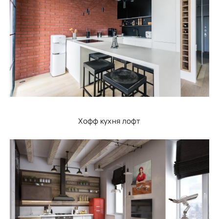
Хофф кухня лофт