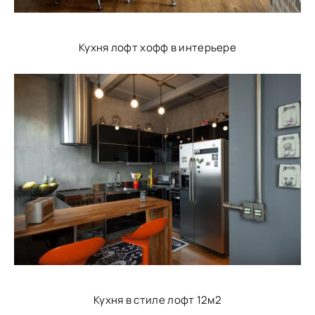
Кухня лофт хофф в интерьере
Кухня в стиле лофт 12м2