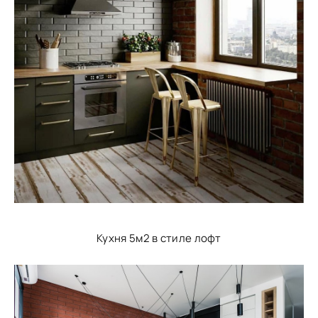
Кухня 5м2 в стиле лофт