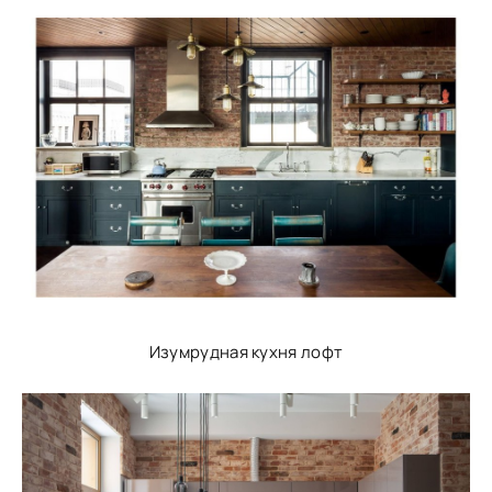
Изумрудная кухня лофт