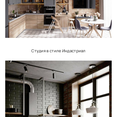
Студия в стиле Индастриал