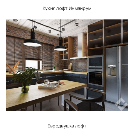
Кухня лофт Инмайрум
Евродвушка лофт