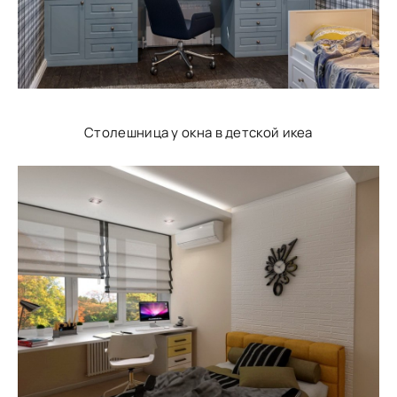
Столешница у окна в детской икеа