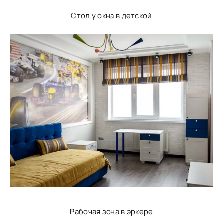
Стол у окна в детской
Рабочая зона в эркере