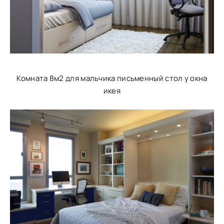
Комната 8м2 для мальчика письменный стол у окна
икея