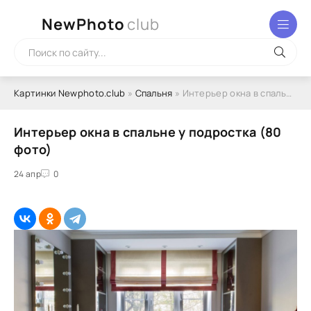
NewPhoto
club
Картинки Newphoto.club
»
Спальня
» Интерьер окна в спальне у подростка (80 фото)
Интерьер окна в спальне у подростка (80
фото)
24 апр
0