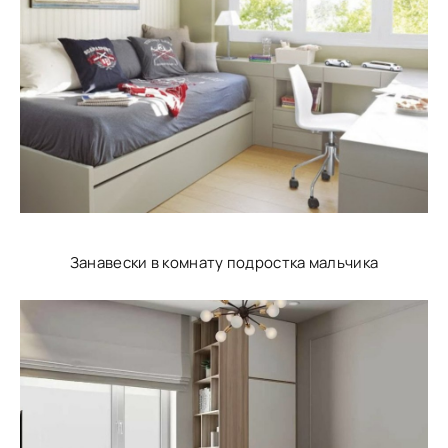
Занавески в комнату подростка мальчика