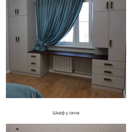
Шкаф у окна