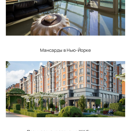
Мансарды в Нью-Йорке