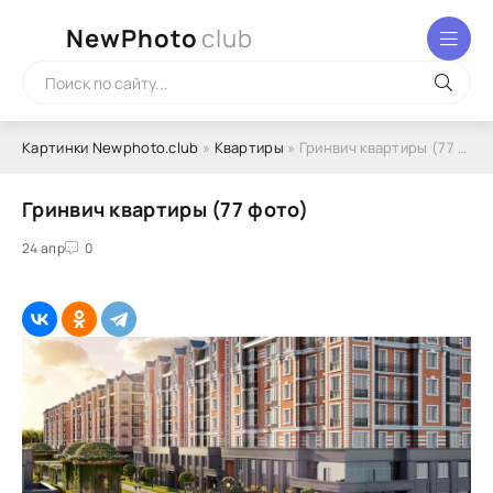
NewPhoto
club
Картинки Newphoto.club
»
Квартиры
» Гринвич квартиры (77 фото)
Гринвич квартиры (77 фото)
24 апр
0