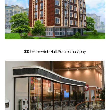
ЖК Greenwich Hall Ростов на Дону