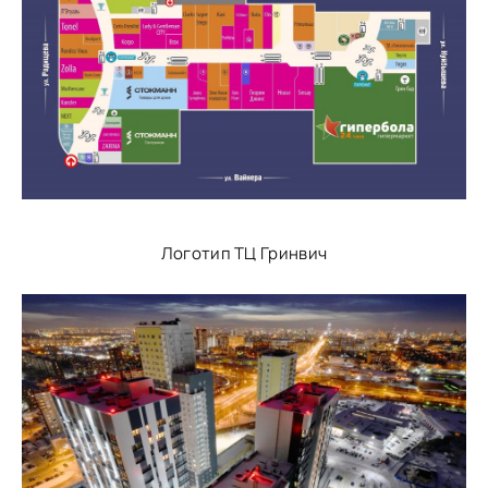
Логотип ТЦ Гринвич