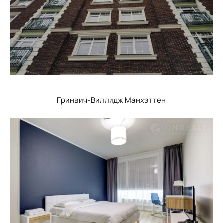
Гринвич-Виллидж Манхэттен