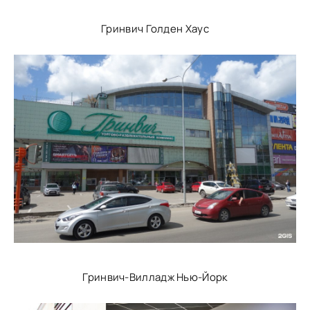
Гринвич Голден Хаус
Гринвич-Вилладж Нью-Йорк