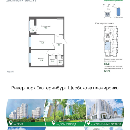
Ривер парк Екатеринбург Щербакова планировка