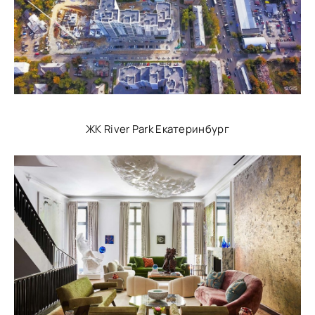
ЖК River Park Екатеринбург