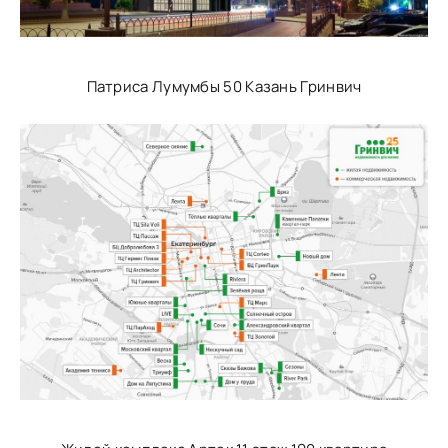
Патриса Лумумбы 50 Казань Гринвич