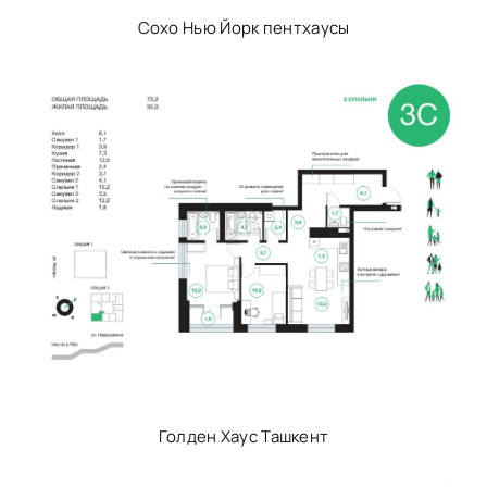
Сохо Нью Йорк пентхаусы
Голден Хаус Ташкент