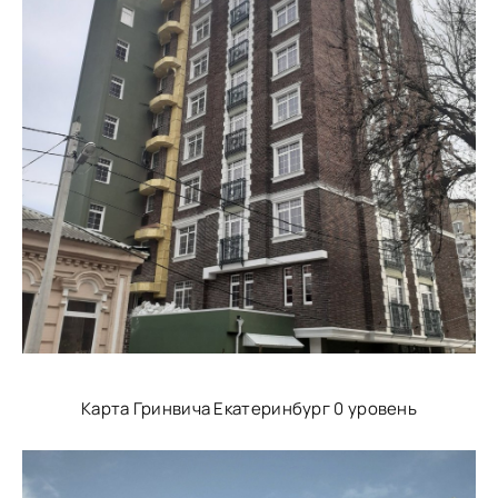
Карта Гринвича Екатеринбург 0 уровень