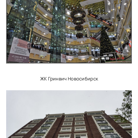
ЖК Гринвич Новосибирск