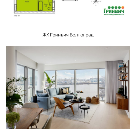
ЖК Гринвич Волгоград