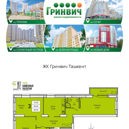
ЖК Гринвич Ташкент