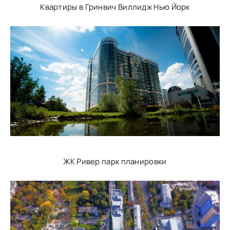
Квартиры в Гринвич Виллидж Нью Йорк
ЖК Ривер парк планировки