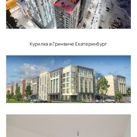
Курилка в Гринвиче Екатеринбург