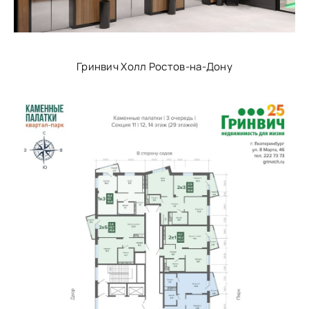
Гринвич Холл Ростов-на-Дону