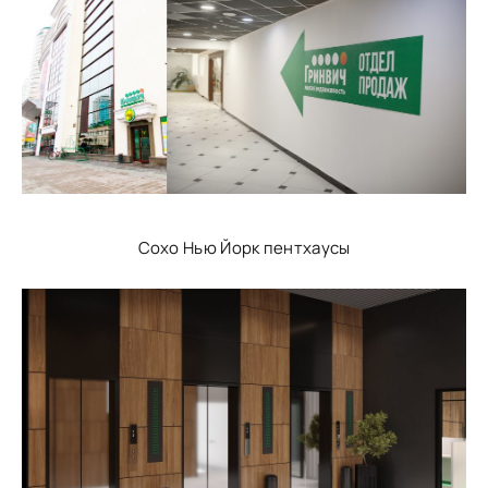
Сохо Нью Йорк пентхаусы