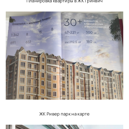
Планировка квартиры в ЖК Гринвич
ЖК Ривер парк на карте