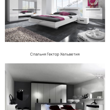
Спальня Гектор Хельветия