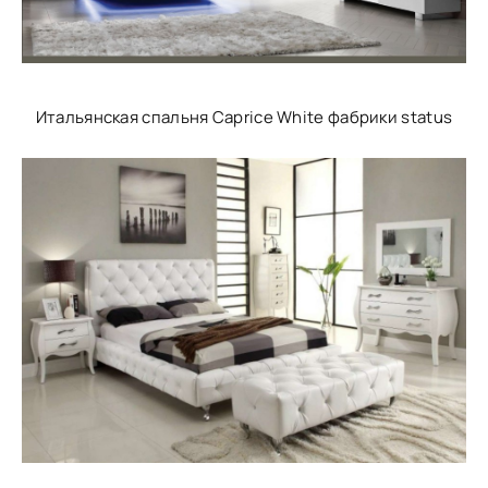
Итальянская спальня Caprice White фабрики status