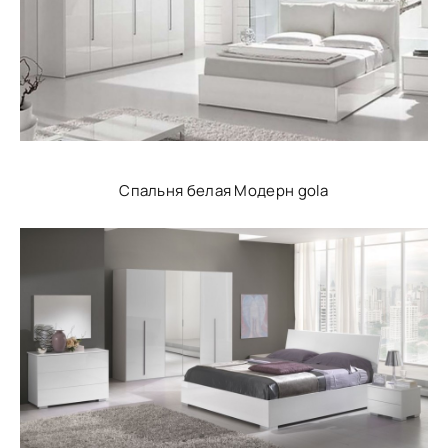
Спальня белая Модерн gola