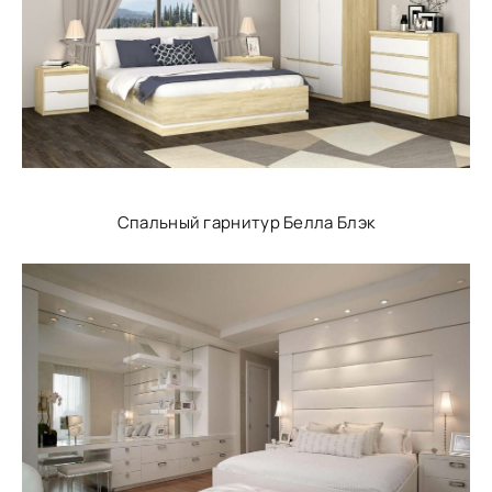
Спальный гарнитур Белла Блэк