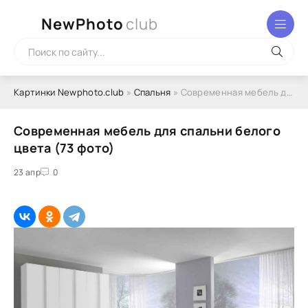
NewPhoto
club
Картинки Newphoto.club
»
Спальня
» Современная мебель для спальни белого цвета (73 фото)
Современная мебель для спальни белого
цвета (73 фото)
23 апр
0