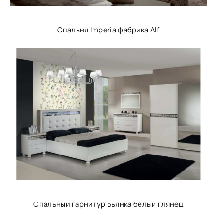
Спальня Imperia фабрика Alf
Спальный гарнитур Бьянка белый глянец