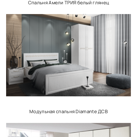
Спальня Амели ТРИЯ белый глянец
Модульная спальня Diamante ДСВ