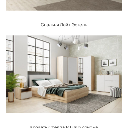
Спальня Лайт Эстель
Кровать Стелла 140 дуб сонома