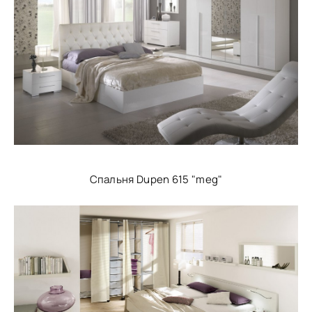
Спальня Dupen 615 "meg"