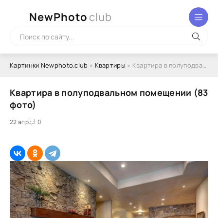
NewPhoto
club
Картинки Newphoto.club
»
Квартиры
» Квартира в полуподвальном помещении (83 фото)
Квартира в полуподвальном помещении (83
фото)
22 апр
0