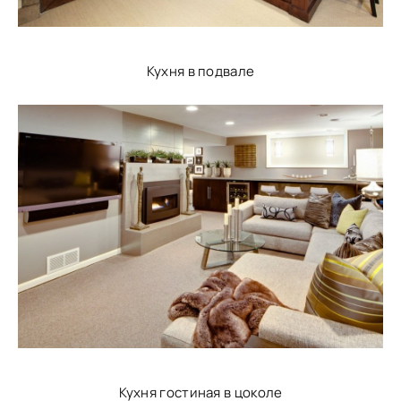
Кухня в подвале
Кухня гостиная в цоколе