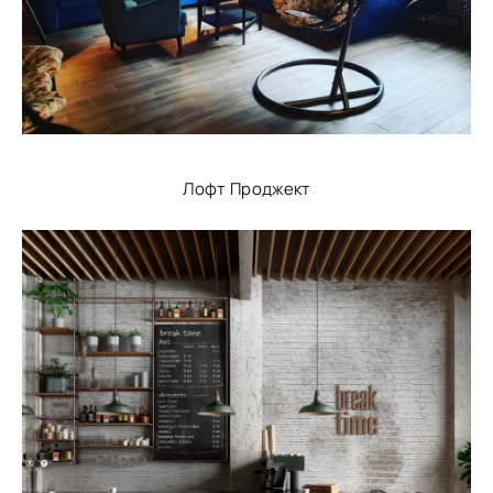
Лофт Проджект