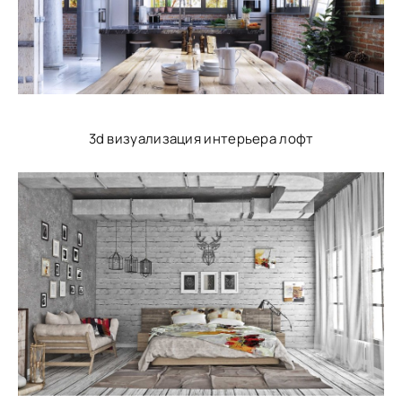
3d визуализация интерьера лофт