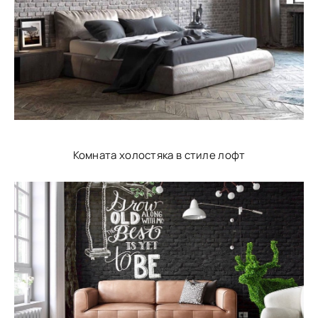
Комната холостяка в стиле лофт