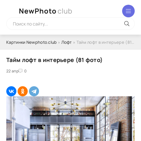
NewPhoto
club
Картинки Newphoto.club
»
Лофт
» Тайм лофт в интерьере (81 фото)
Тайм лофт в интерьере (81 фото)
22 апр
0