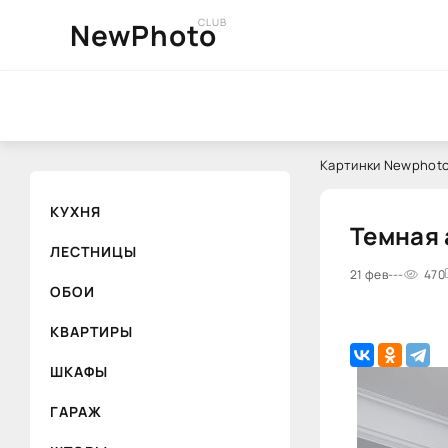
CLUB
NewPhoto
Картинки Newphoto
КУХНЯ
Темная 
ЛЕСТНИЦЫ
21 фев
---
470
ОБОИ
КВАРТИРЫ
ШКАФЫ
ГАРАЖ