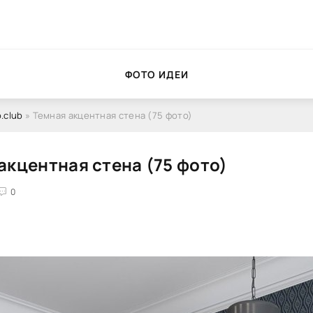
ФОТО ИДЕИ
.club
» Темная акцентная стена (75 фото)
акцентная стена (75 фото)
0