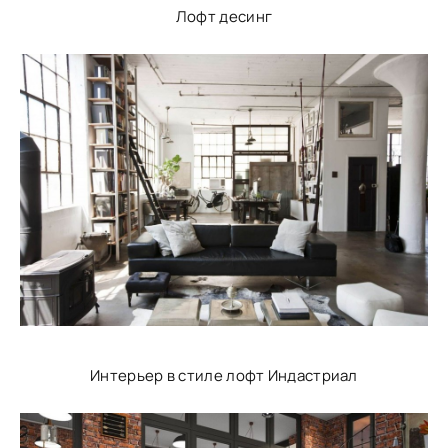
Лофт десинг
Интерьер в стиле лофт Индастриал