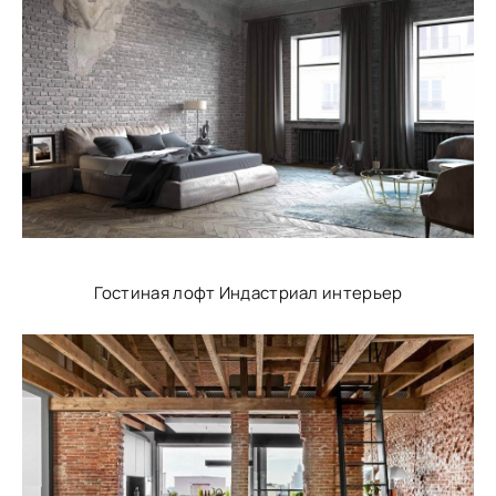
Гостиная лофт Индастриал интерьер