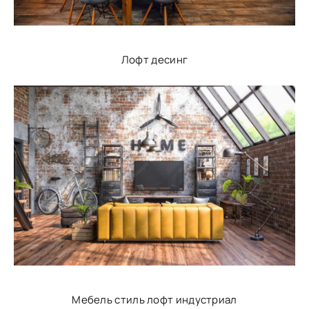
Лофт десинг
Мебель стиль лофт индустриал