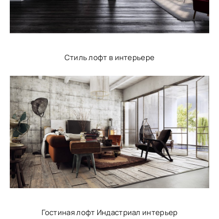
Стиль лофт в интерьере
Гостиная лофт Индастриал интерьер