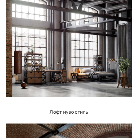
Лофт нуво стиль