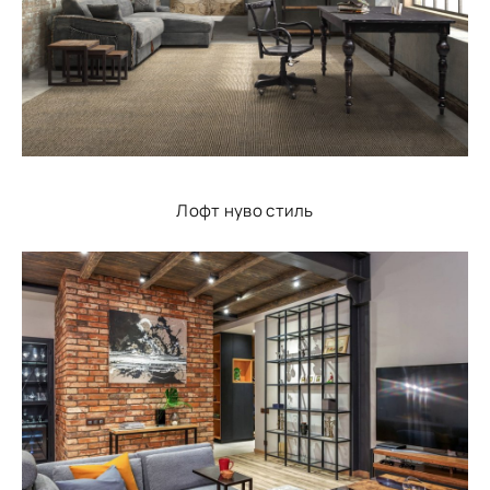
Лофт нуво стиль