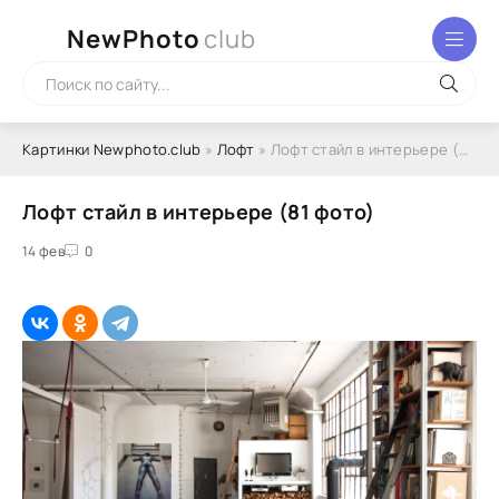
NewPhoto
club
Картинки Newphoto.club
»
Лофт
» Лофт стайл в интерьере (81 фото)
Лофт стайл в интерьере (81 фото)
14 фев
0