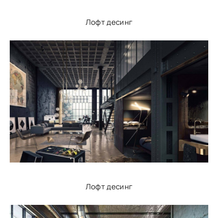
Лофт десинг
Лофт десинг