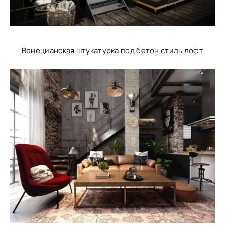
Венецианская штукатурка под бетон стиль лофт