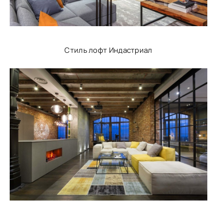
Стиль лофт Индастриал