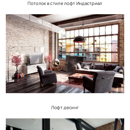
Потолок в стиле лофт Индастриал
Лофт десинг