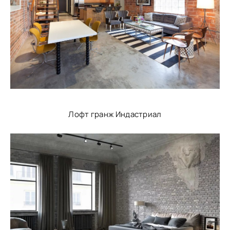
Лофт гранж Индастриал