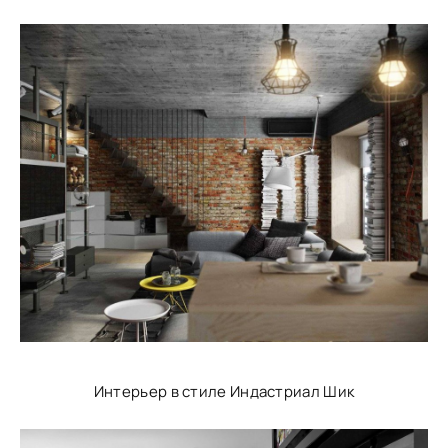
Интерьер в стиле Индастриал Шик