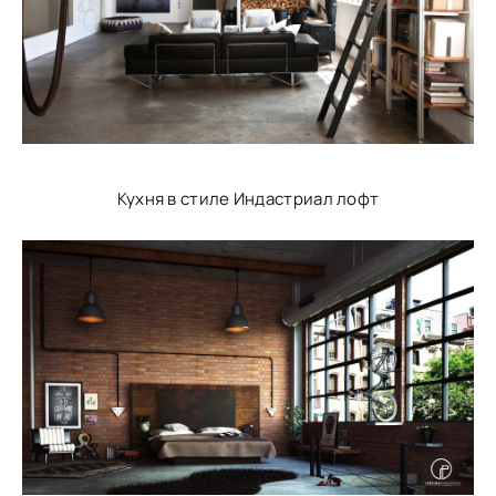
Кухня в стиле Индастриал лофт