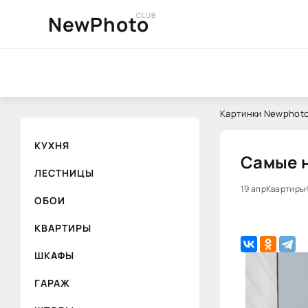
CLUB
NewPhoto
Картинки Newphoto
КУХНЯ
Самые н
ЛЕСТНИЦЫ
19 апр
Квартиры
ОБОИ
КВАРТИРЫ
ШКАФЫ
ГАРАЖ