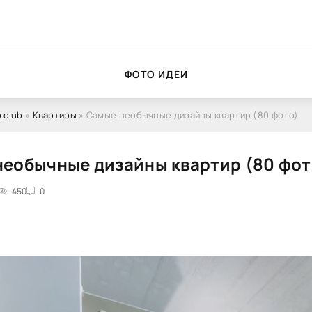
ФОТО ИДЕИ
.club
»
Квартиры
» Самые необычные дизайны квартир (80 фото)
еобычные дизайны квартир (80 фот
450
0