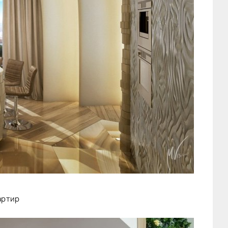
артир