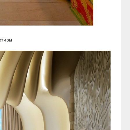
ртиры