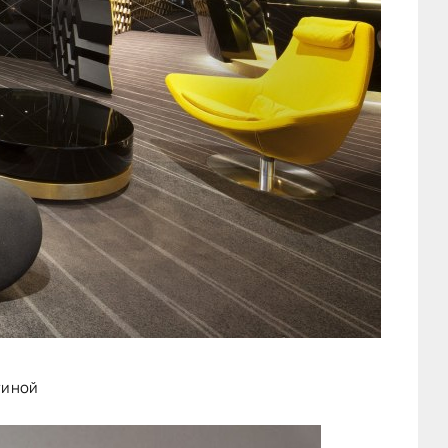
тиной