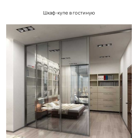
Шкаф-купе в гостиную