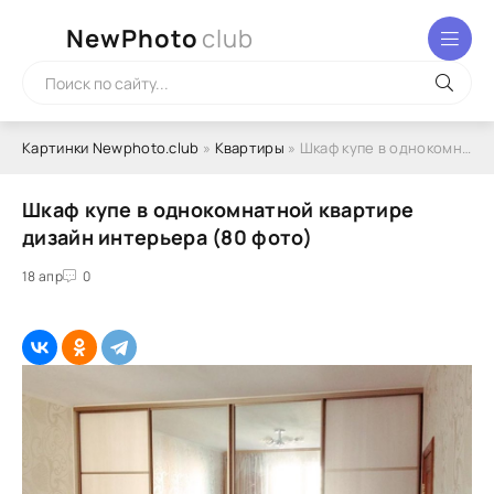
NewPhoto
club
Картинки Newphoto.club
»
Квартиры
» Шкаф купе в однокомнатной квартире дизайн интерьера (80 фото)
Шкаф купе в однокомнатной квартире
дизайн интерьера (80 фото)
18 апр
0