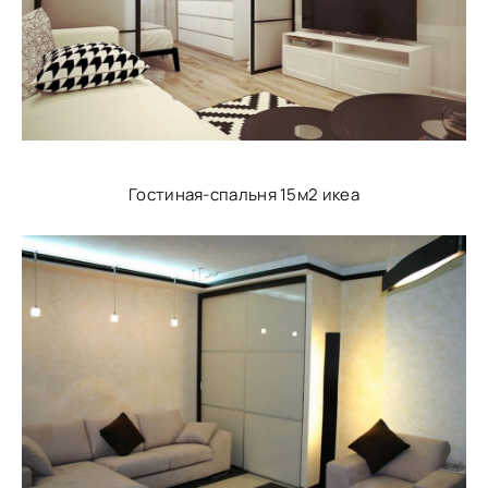
Гостиная-спальня 15м2 икеа