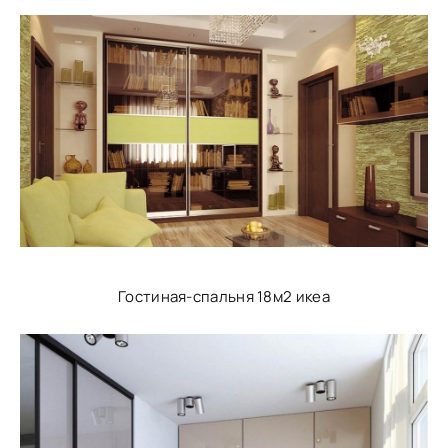
Гостиная-спальня 18м2 икеа