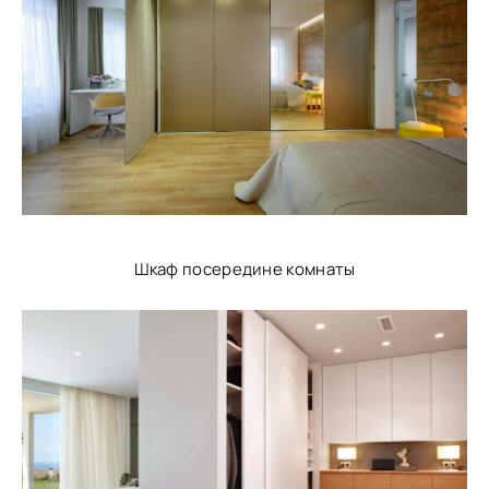
Шкаф посередине комнаты