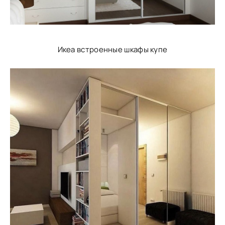
Икеа встроенные шкафы купе