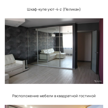
Шкаф-купе уют-4-z (Пеликан)
Расположение мебели в квадратной гостиной