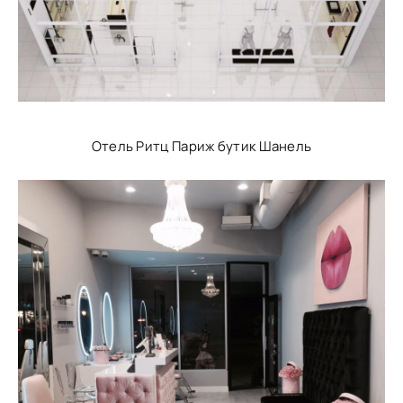
Отель Ритц Париж бутик Шанель