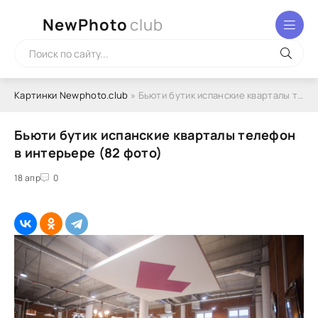
NewPhoto
club
Картинки Newphoto.club
» Бьюти бутик испанские кварталы телефон в интерьере (82 фото)
Бьюти бутик испанские кварталы телефон
в интерьере (82 фото)
18 апр
0