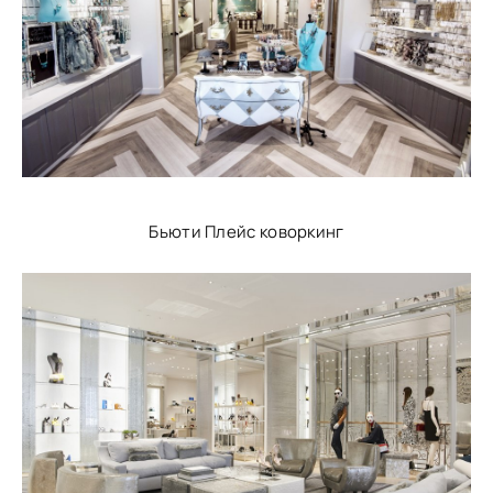
Бьюти Плейс коворкинг