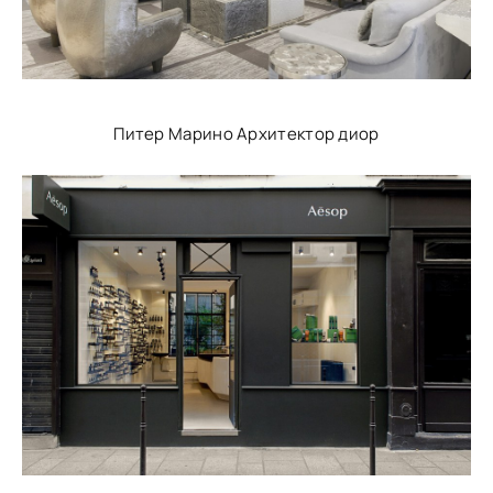
Питер Марино Архитектор диор