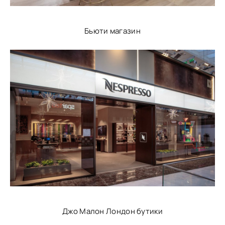
Бьюти магазин
Джо Малон Лондон бутики