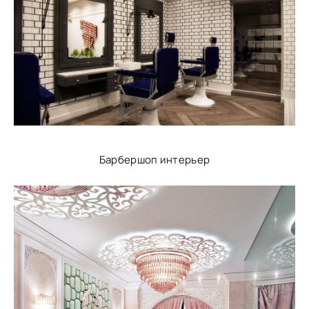
Барбершоп интерьер