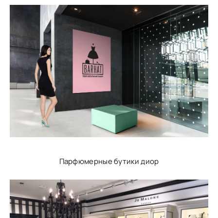
Парфюмерные бутики диор