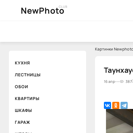
CLUB
NewPhoto
Картинки Newphoto
КУХНЯ
Таунхау
ЛЕСТНИЦЫ
16 апр
---
387
ОБОИ
КВАРТИРЫ
ШКАФЫ
ГАРАЖ