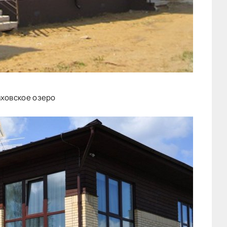
аховское озеро