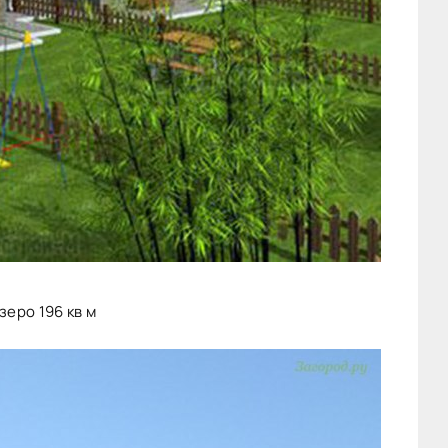
зеро 196 кв м