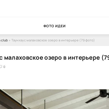
ФОТО ИДЕИ
.club
» Таунхаус малаховское озеро в интерьере (79 фото)
с малаховское озеро в интерьере (7
0