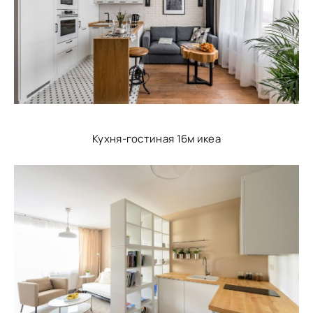
Кухня-гостиная 16м икеа