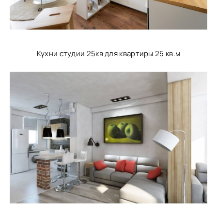
Кухни студии 25кв для квартиры 25 кв.м