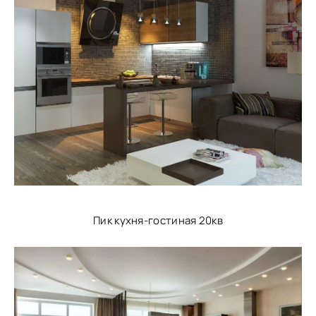
Пик кухня-гостиная 20кв