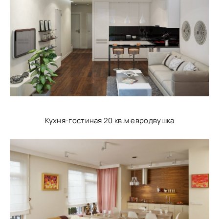
Кухня-гостиная 20 кв.м евродвушка