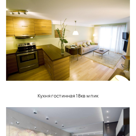
Кухня гостинная 18кв м пик