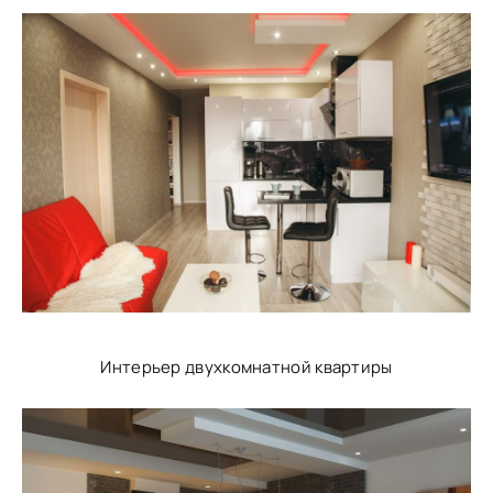
Интерьер двухкомнатной квартиры