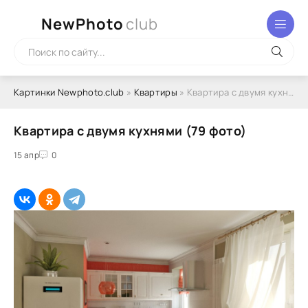
NewPhoto
club
Картинки Newphoto.club
»
Квартиры
» Квартира с двумя кухнями (79 фото)
Квартира с двумя кухнями (79 фото)
15 апр
0