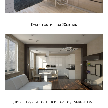
Кухня гостинная 20кв пик
Дизайн кухни-гостиной 24м2 с двумя окнами