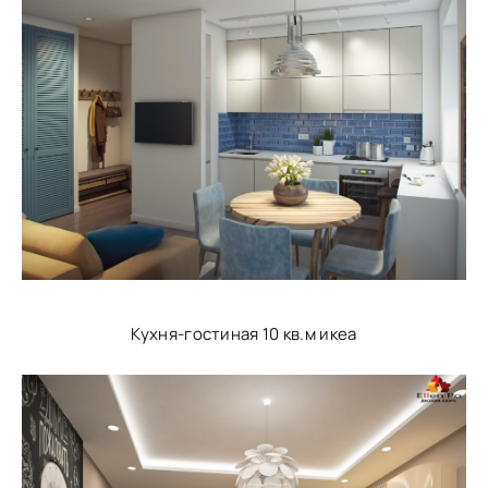
Кухня-гостиная 10 кв.м икеа