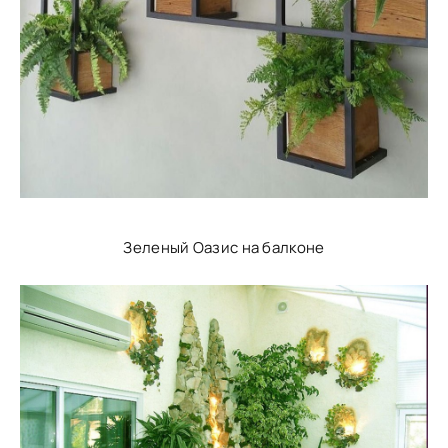
Зеленый Оазис на балконе