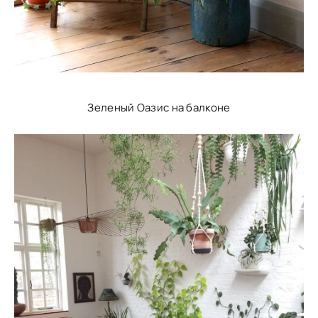
Зеленый Оазис на балконе